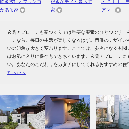
吹き抜けとブランコ
好きなモノと暮らす
STYLE-E
がある家
家
アン...
玄関アプローチも家づくりでは重要な要素のひとつです。
ーチなら、毎日の生活が楽しくなるはず。門扉のデザイン
いの印象が大きく変わります。ここでは、参考になる玄関
はお気に入りに保存もできちゃいます。玄関アプローチに
い。あなたのこだわりをカタチにしてくれるおすすめの住
ちらから