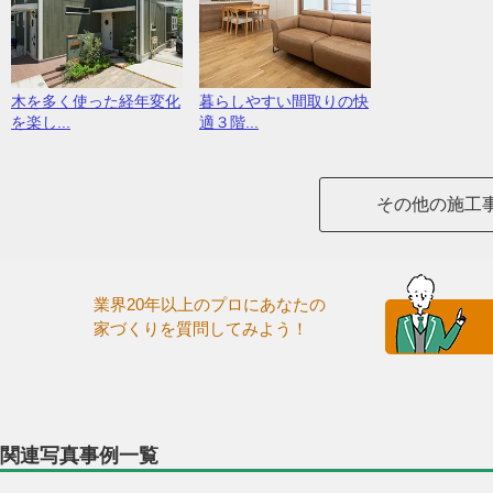
木を多く使った経年変化
暮らしやすい間取りの快
を楽し...
適３階...
その他の施工
業界20年以上のプロにあなたの
家づくりを質問してみよう！
関連写真事例一覧