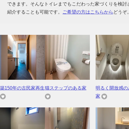
できます。そんなトイレまでもこだわった家づくりを検討
紹介することも可能です。
ご希望の方はこちらから
どうぞ
築150年の古民家再生
猫ステップのある家
明るく開放感の
家