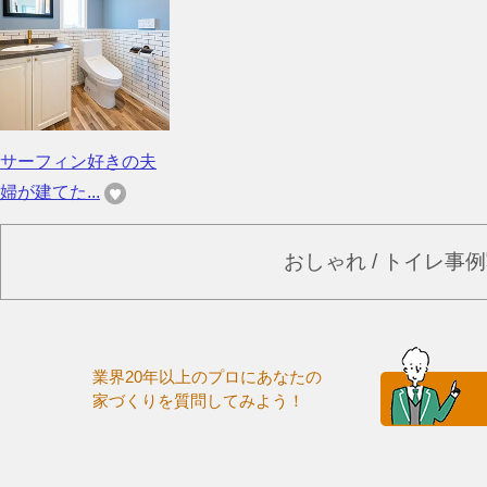
サーフィン好きの夫
婦が建てた...
おしゃれ / トイレ事
業界20年以上のプロにあなたの
家づくりを質問してみよう！