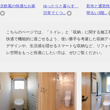
北欧風の快適なお家
ゆったりと暮らす
彩光と通気性
日常でくつ...
明るい3階...
こちらのページでは、「トイレ」と「収納」に関する施工
快適で機能的に過ごせるよう、使い勝手を考慮した収納ア
デザインや、生活感を隠せるスマートな収納など、リフォ
レ空間をもっと快適にしたい方は、ぜひご覧ください。