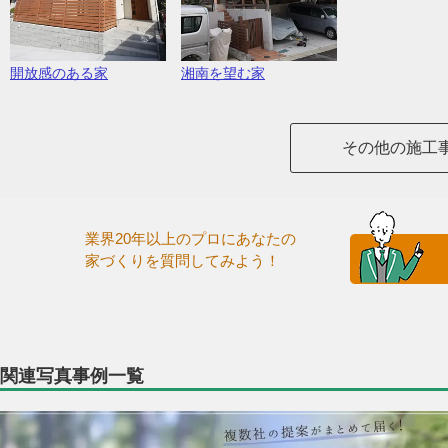
開放感のある家
湘南を望む家
その他の施工
業界20年以上のプロにあなたの
家づくりを質問してみよう！
関連写真事例一覧