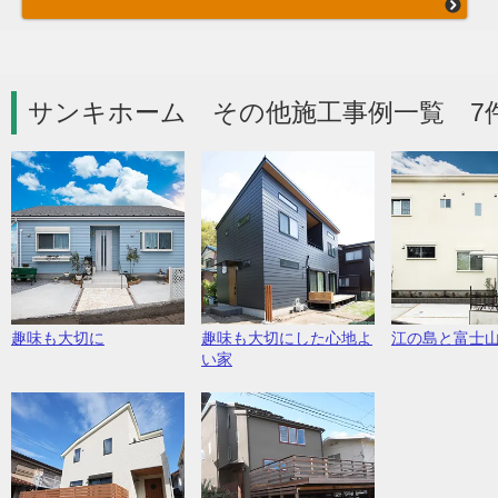
サンキホーム その他施工事例一覧 7
趣味も大切に
趣味も大切にした心地よ
江の島と富士
い家