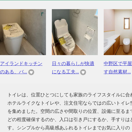
アイランドキッチン
日々の暮らしが快適
中野区で平屋
のある、バ...
になる工夫...
す自然素材...
トイレは、位置ひとつにしても家族のライフスタイルに合
ホテルライクなトイレや、注文住宅ならではの広いトイレ
を集めました。空間の広さや間取りの位置、設備に至るま
どの程度確保するのか、入口は引き戸にするか、手すりは
す。シンプルから高級感あふれるトイレまでお気に入りの