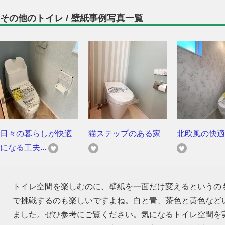
その他のトイレ / 壁紙事例写真一覧
日々の暮らしが快適
猫ステップのある家
北欧風の快適
になる工夫...
トイレ空間を楽しむのに、壁紙を一面だけ変えるというの
で挑戦するのも楽しいですよね。白と青、茶色と黄色など
ました。ぜひ参考にご覧ください。気になるトイレ空間を