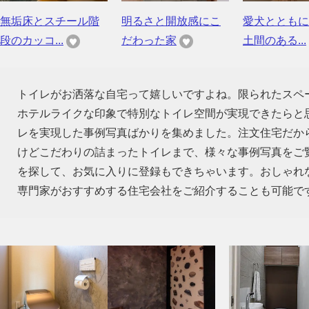
無垢床とスチール階
明るさと開放感にこ
愛犬とともに
段のカッコ...
だわった家
土間のある...
トイレがお洒落な自宅って嬉しいですよね。限られたスペ
ホテルライクな印象で特別なトイレ空間が実現できたらと
レを実現した事例写真ばかりを集めました。注文住宅だか
けどこだわりの詰まったトイレまで、様々な事例写真をご
を探して、お気に入りに登録もできちゃいます。おしゃれ
専門家がおすすめする住宅会社をご紹介することも可能で