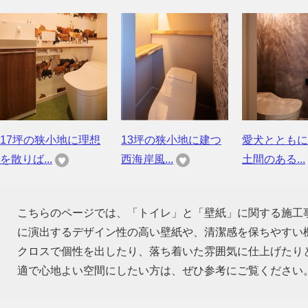
17坪の狭小地に理想
13坪の狭小地に建つ
愛犬とともに
を散りば...
西海岸風...
土間のある...
こちらのページでは、「トイレ」と「壁紙」に関する施工
に演出するデザイン性の高い壁紙や、清潔感を保ちやすい
クロスで個性を出したり、落ち着いた雰囲気に仕上げたり
適で心地よい空間にしたい方は、ぜひ参考にご覧ください