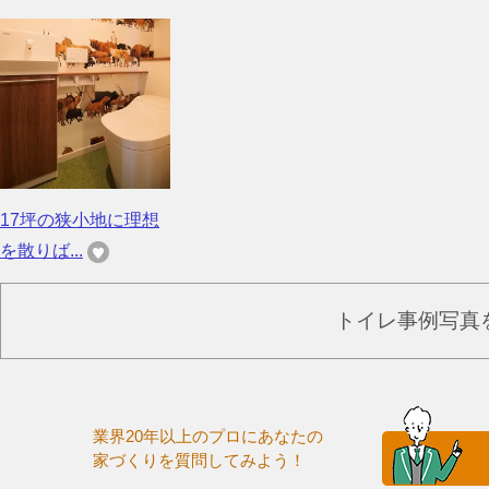
17坪の狭小地に理想
を散りば...
トイレ事例写真
業界20年以上のプロにあなたの
家づくりを質問してみよう！