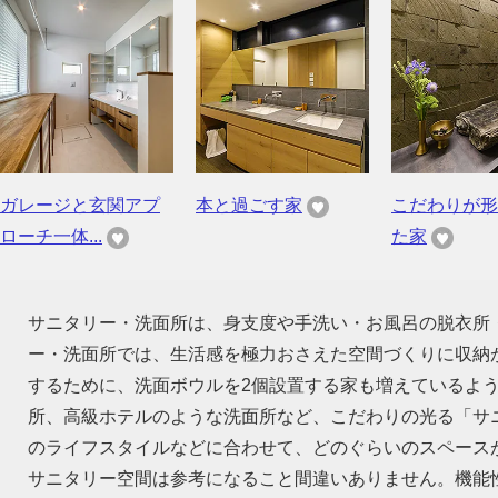
ガレージと玄関アプ
本と過ごす家
こだわりが形
ローチ一体...
た家
サニタリー・洗面所は、身支度や手洗い・お風呂の脱衣所
ー・洗面所では、生活感を極力おさえた空間づくりに収納
するために、洗面ボウルを2個設置する家も増えているよ
所、高級ホテルのような洗面所など、こだわりの光る「サ
のライフスタイルなどに合わせて、どのぐらいのスペース
サニタリー空間は参考になること間違いありません。機能