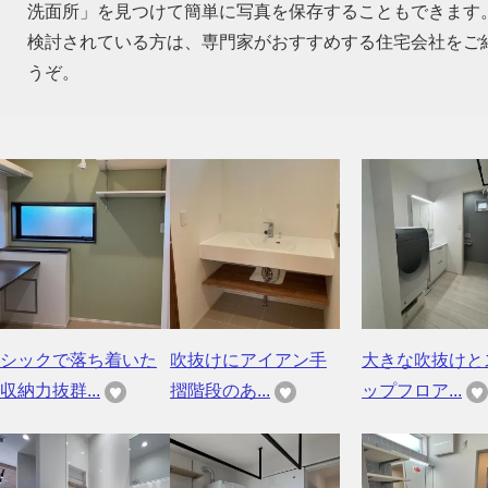
洗面所」を見つけて簡単に写真を保存することもできます
検討されている方は、専門家がおすすめする住宅会社をご
うぞ。
シックで落ち着いた
吹抜けにアイアン手
大きな吹抜けと
収納力抜群...
摺階段のあ...
ップフロア...