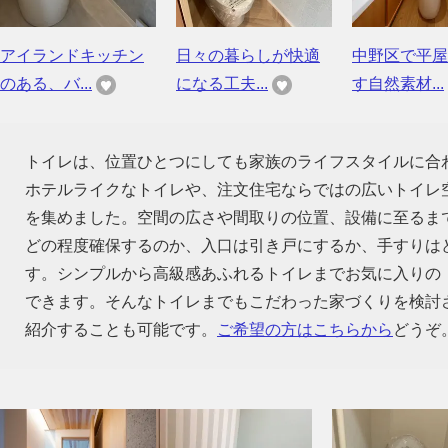
アイランドキッチン
日々の暮らしが快適
中野区で平屋
のある、バ...
になる工夫...
す自然素材...
トイレは、位置ひとつにしても家族のライフスタイルに合
ホテルライクなトイレや、注文住宅ならではの広いトイレ
を集めました。空間の広さや間取りの位置、設備に至るま
どの程度確保するのか、入口は引き戸にするか、手すりは
す。シンプルから高級感あふれるトイレまでお気に入りの
できます。そんなトイレまでもこだわった家づくりを検討
紹介することも可能です。
ご希望の方はこちらから
どうぞ