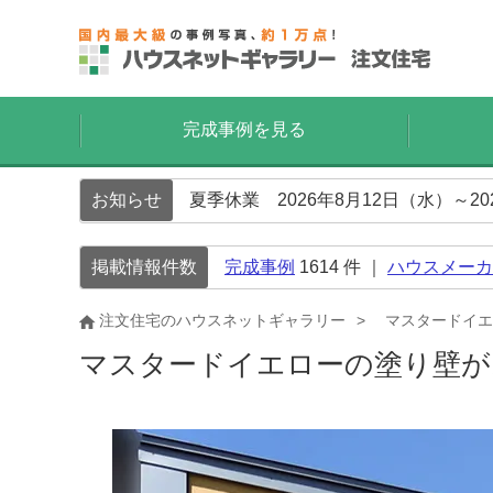
完成事例を見る
お知らせ
夏季休業 2026年8月12日（水）～2
掲載情報件数
完成事例
1614
件 ｜
ハウスメーカ
注文住宅のハウスネットギャラリー
マスタードイエ
マスタードイエローの塗り壁