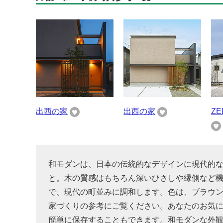
出西の家
出西の家
Z
和モダンは、日本の伝統的なデザインに現代的
と。木の質感はもちろん深いひさしや縁側など
で、現代の町並みに調和します。色は、ブラウ
家づくりの参考にご覧ください。あなたのお気
簡単に保存することもできます。和モダンな外