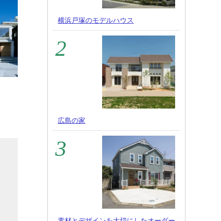
横浜戸塚のモデルハウス
広島の家
ま
な
集
。
素材とデザインを大切にしたオーダー