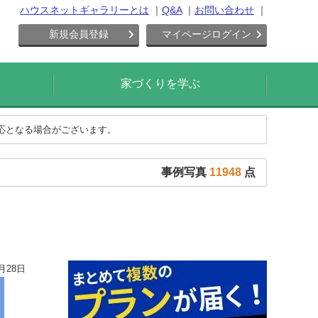
ハウスネットギャラリーとは
Q&A
お問い合わせ
新規会員登録
マイページログイン
家づくりを学ぶ
対応となる場合がございます。
事例写真
11948
点
月28日