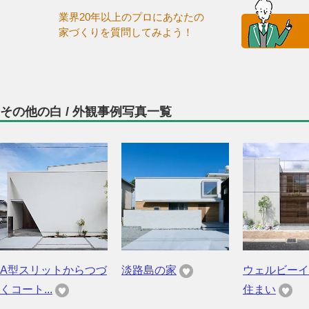
業界20年以上のプロにあなたの
家づくりを質問してみよう！
その他の白 / 外観事例写真一覧
A型スリットからつづ
淡路島の家
ウェルビーイ
くコート...
住まい