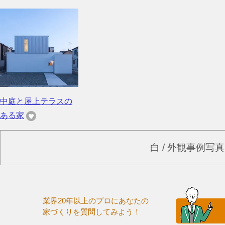
中庭と屋上テラスの
ある家
白 / 外観事例写
業界20年以上のプロにあなたの
家づくりを質問してみよう！