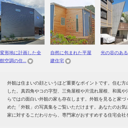
変形地に計画した全
自然に包まれた平屋
光の谷のある
館空調の住...
建住宅
外観は住まいの顔というほど重要なポイントです。住む方
した。真四角やコの字型、三角屋根や片流れ屋根、和風や
らではの面白い外観の家も存在します。外観を見ると家づ
めた「外観」の写真集をご覧いただけます。あなたのお気
家に対するこだわりから、専門家がおすすめする住宅会社