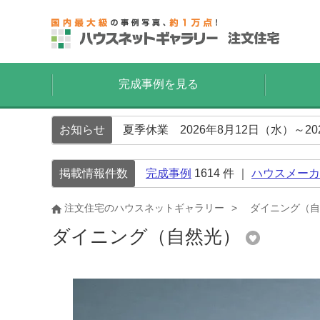
完成事例を見る
お知らせ
夏季休業 2026年8月12日（水）～2
掲載情報件数
完成事例
1614
件 ｜
ハウスメーカ
注文住宅のハウスネットギャラリー
ダイニング（自
ダイニング（自然光）