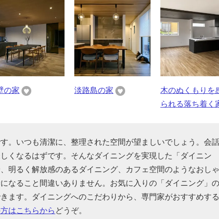
壁の家
淡路島の家
木のぬくもりを
られる落ち着く
です。いつも清潔に、整理された空間が望ましいでしょう。会
味しくなるはずです。そんなダイニングを実現した「ダイニン
や、明るく解放感のあるダイニング、カフェ空間のようなおし
考になること間違いありません。お気に入りの「ダイニング」
できます。ダイニングへのこだわりから、専門家がおすすめす
の方はこちらから
どうぞ。