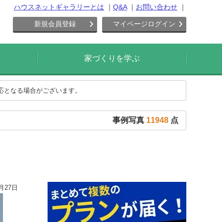
ハウスネットギャラリーとは
Q&A
お問い合わせ
新規会員登録
マイページログイン
家づくりを学ぶ
対応となる場合がございます。
事例写真
11948
点
月27日