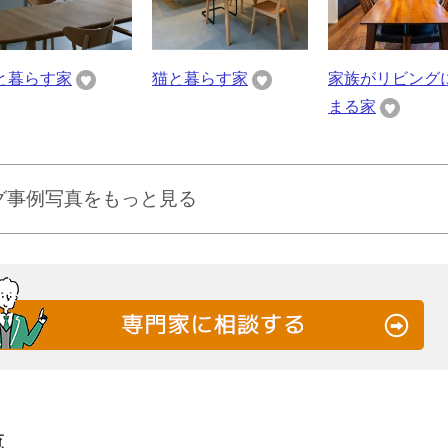
と暮らす家
猫と暮らす家
家族がリビング
まる家
グ事例写真をもっと見る
覧