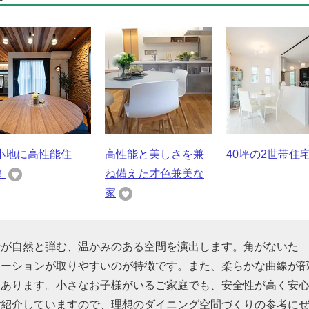
小地に高性能住
高性能と美しさを兼
40坪の2世帯住
！
ね備えた才色兼美な
家
話が自然と弾む、温かみのある空間を演出します。角がないた
ケーションが取りやすいのが特徴です。また、柔らかな曲線が
もあります。小さなお子様がいるご家庭でも、安全性が高く安
ご紹介していますので、理想のダイニング空間づくりの参考に