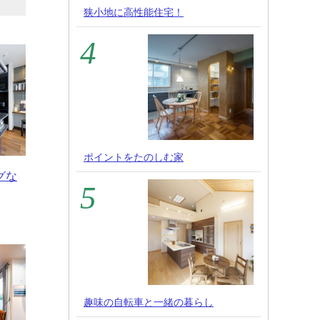
狭小地に高性能住宅！
ポイントをたのしむ家
グな
趣味の自転車と一緒の暮らし