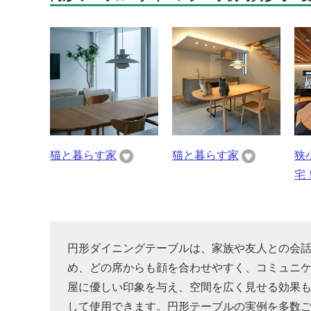
猫と暮らす家
猫と暮らす家
狭
宅
円形ダイニングテーブルは、家族や友人との会
め、どの席からも顔を合わせやすく、コミュニ
屋に優しい印象を与え、空間を広く見せる効果
して使用できます。円形テーブルの実例を多数