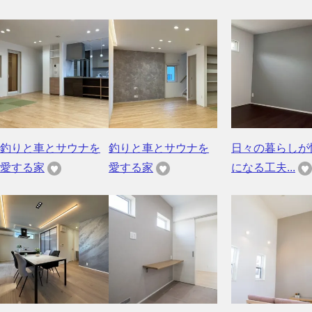
釣りと車とサウナを
釣りと車とサウナを
日々の暮らしが
愛する家
愛する家
になる工夫...