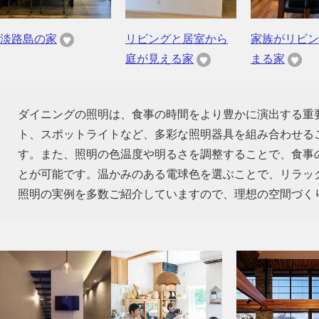
淡路島の家
リビングと居室から
家族がリビン
庭が見える家
まる家
ダイニングの照明は、食事の時間をより豊かに演出する重
ト、スポットライトなど、多彩な照明器具を組み合わせる
す。また、照明の色温度や明るさを調整することで、食事
とが可能です。温かみのある電球色を選ぶことで、リラッ
照明の実例を多数ご紹介していますので、理想の空間づく