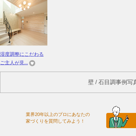
湿度調整にこだわる
ご主人が見...
壁 / 石目調事例
業界20年以上のプロにあなたの
家づくりを質問してみよう！