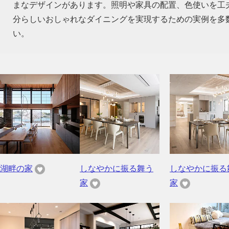
まなデザインがあります。照明や家具の配置、色使いを工
分らしいおしゃれなダイニングを実現するための実例を多
い。
湖畔の家
しなやかに振る舞う
しなやかに振る
家
家