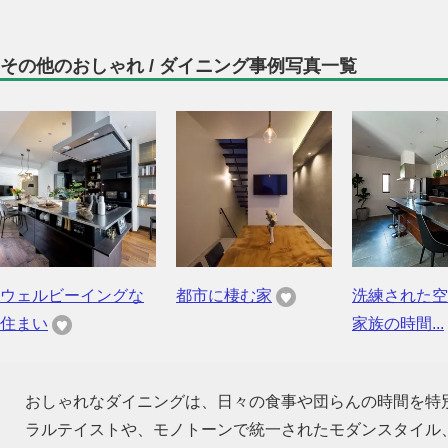
その他のおしゃれ / ダイニング事例写真一覧
ウェルビーイングな
都市に棲む家
洗練された空
住まい
家族の時間...
おしゃれなダイニングは、日々の食事や団らんの時間を特
ラルテイストや、モノトーンで統一されたモダンスタイル