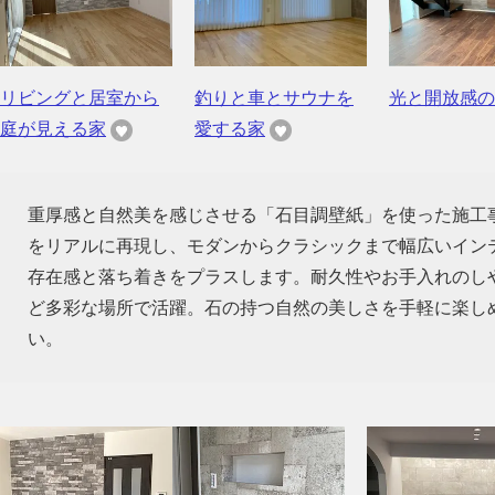
リビングと居室から
釣りと車とサウナを
光と開放感の
庭が見える家
愛する家
重厚感と自然美を感じさせる「石目調壁紙」を使った施工
をリアルに再現し、モダンからクラシックまで幅広いイン
存在感と落ち着きをプラスします。耐久性やお手入れのし
ど多彩な場所で活躍。石の持つ自然の美しさを手軽に楽し
い。