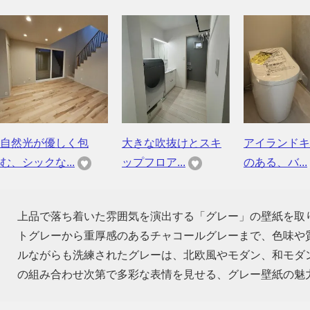
自然光が優しく包
大きな吹抜けとスキ
アイランドキ
む、シックな...
ップフロア...
のある、バ...
上品で落ち着いた雰囲気を演出する「グレー」の壁紙を取
トグレーから重厚感のあるチャコールグレーまで、色味や
ルながらも洗練されたグレーは、北欧風やモダン、和モダ
の組み合わせ次第で多彩な表情を見せる、グレー壁紙の魅