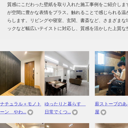
質感にこだわった壁紙を取り入れた施工事例をご紹介しま
が空間に豊かな表情をプラス。触れることで感じられる温
らします。リビングや寝室、玄関、書斎など、さまざまな
ックなど幅広いテイストに対応し、質感を活かした上質な
ナチュラル＋モノト
ゆったりと暮らす
薪ストーブのあ
ーン やわ...
日常でくつ...
屋