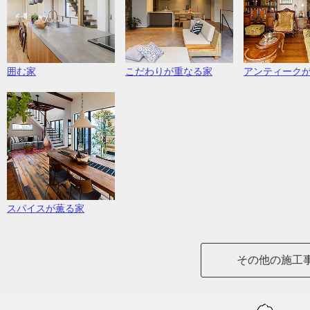
囲む家
こだわりが重なる家
アンティーク
スパイスが薫る家
その他の施工