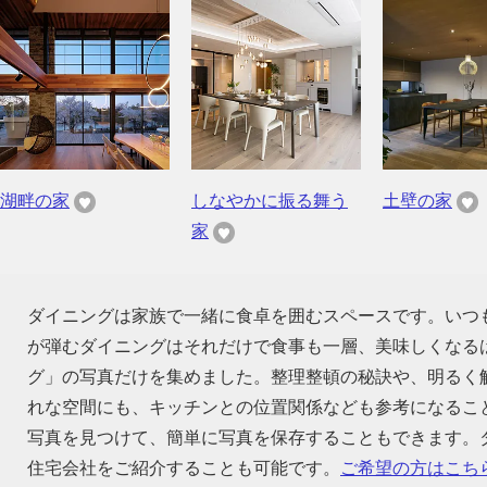
湖畔の家
しなやかに振る舞う
土壁の家
家
ダイニングは家族で一緒に食卓を囲むスペースです。いつ
が弾むダイニングはそれだけで食事も一層、美味しくなる
グ」の写真だけを集めました。整理整頓の秘訣や、明るく
れな空間にも、キッチンとの位置関係なども参考になるこ
写真を見つけて、簡単に写真を保存することもできます。
住宅会社をご紹介することも可能です。
ご希望の方はこち