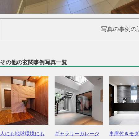
写真の事例の
その他の玄関事例写真一覧
人にも地球環境にも
ギャラリーガレージ
車庫付きモダ