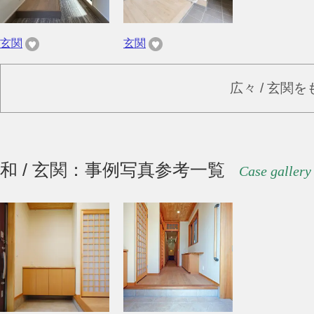
玄関
玄関
広々 / 玄関
和 / 玄関：事例写真参考一覧
Case gallery