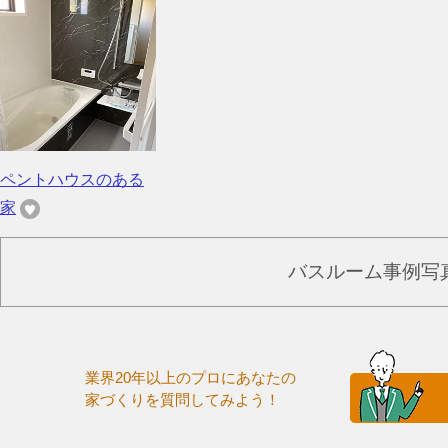
ペントハウスのある
家
バスルーム事例写
業界20年以上のプロにあなたの
家づくりを質問してみよう！