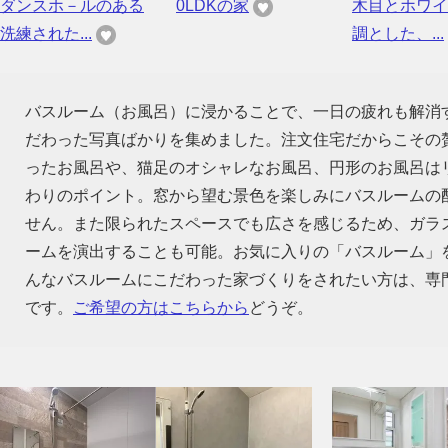
ダンスホ－ルのある
0LDKの家
木目とホワイ
洗練された...
調とした、...
バスルーム（お風呂）に浸かることで、一日の疲れも解消
だわった写真ばかりを集めました。注文住宅だからこその
ったお風呂や、猫足のオシャレなお風呂、円形のお風呂は
わりのポイント。窓から望む景色を楽しみにバスルームの
せん。また限られたスペースでも広さを感じるため、ガラ
ームを演出することも可能。お気に入りの「バスルーム」
んなバスルームにこだわった家づくりをされたい方は、専
です。
ご希望の方はこちらから
どうぞ。