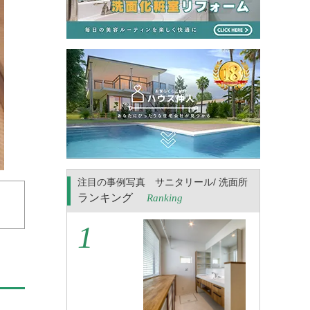
注目の事例写真 サニタリール/ 洗面所
ランキング
Ranking