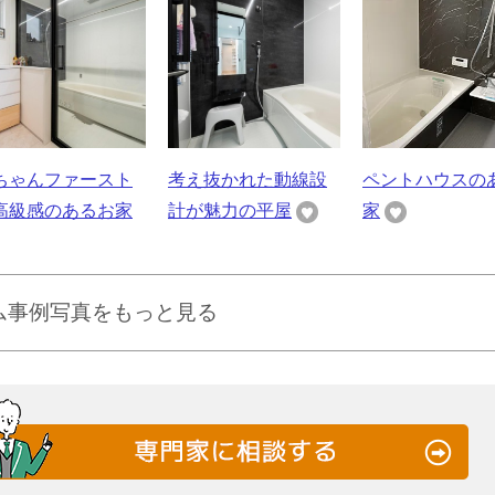
ちゃんファースト
考え抜かれた動線設
ペントハウスの
高級感のあるお家
計が魅力の平屋
家
ム事例写真をもっと見る