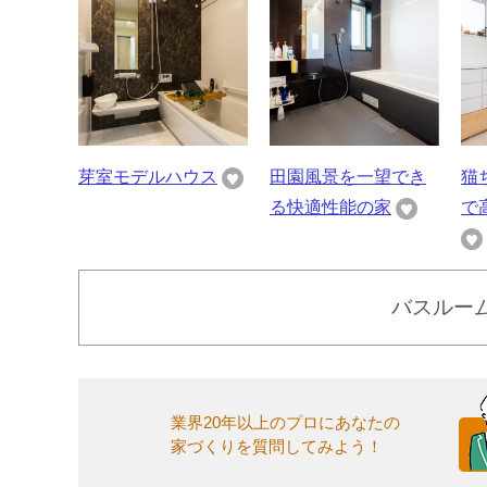
芽室モデルハウス
田園風景を一望でき
猫
る快適性能の家
で
バスルー
業界20年以上のプロにあなたの
家づくりを質問してみよう！