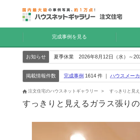
完成事例を見る
お知らせ
夏季休業 2026年8月12日（水）～2
掲載情報件数
完成事例
1614
件 ｜
ハウスメーカ
注文住宅のハウスネットギャラリー
すっきりと見え
すっきりと見えるガラス張り