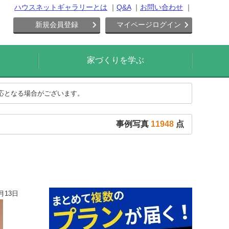
ハウスネットギャラリーとは
Q&A
お問い合わせ
新規会員登録
マイページログイン
家づくりを学ぶ
対応となる場合がございます。
事例写真
11948
点
月13日