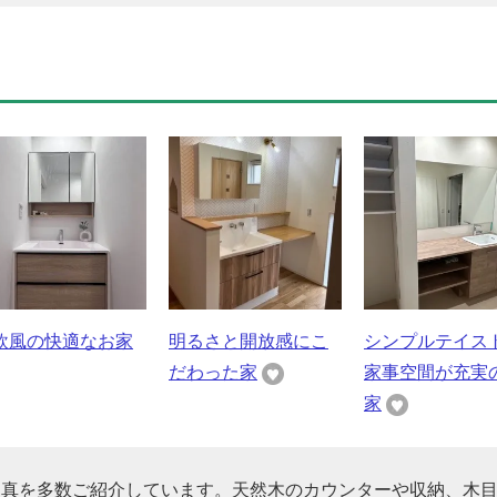
欧風の快適なお家
明るさと開放感にこ
シンプルテイス
だわった家
家事空間が充実
家
写真を多数ご紹介しています。天然木のカウンターや収納、木