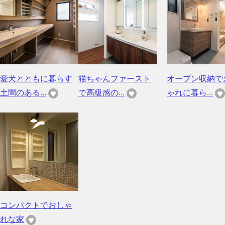
愛犬とともに暮らす
猫ちゃんファースト
オープン収納で
土間のある...
で高級感の...
ゃれに暮ら...
コンパクトでおしゃ
れな家