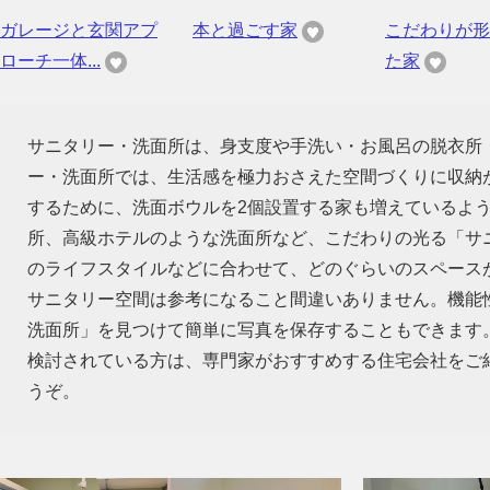
ガレージと玄関アプ
本と過ごす家
こだわりが形
ローチ一体...
た家
サニタリー・洗面所は、身支度や手洗い・お風呂の脱衣所
ー・洗面所では、生活感を極力おさえた空間づくりに収納
するために、洗面ボウルを2個設置する家も増えているよ
所、高級ホテルのような洗面所など、こだわりの光る「サ
のライフスタイルなどに合わせて、どのぐらいのスペース
サニタリー空間は参考になること間違いありません。機能
洗面所」を見つけて簡単に写真を保存することもできます
検討されている方は、専門家がおすすめする住宅会社をご
うぞ。