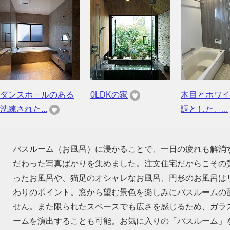
ダンスホ－ルのある
0LDKの家
木目とホワイ
洗練された...
調とした、...
バスルーム（お風呂）に浸かることで、一日の疲れも解消
だわった写真ばかりを集めました。注文住宅だからこその
ったお風呂や、猫足のオシャレなお風呂、円形のお風呂は
わりのポイント。窓から望む景色を楽しみにバスルームの
せん。また限られたスペースでも広さを感じるため、ガラ
ームを演出することも可能。お気に入りの「バスルーム」