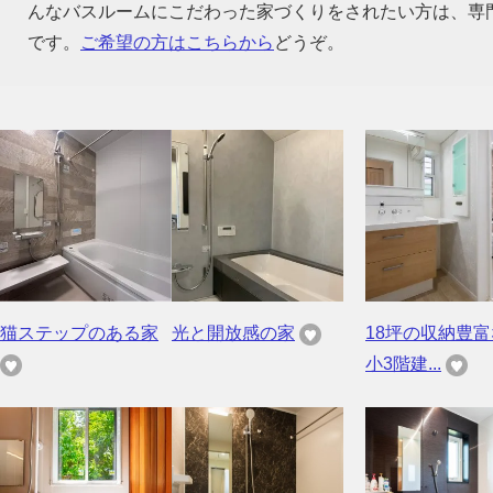
んなバスルームにこだわった家づくりをされたい方は、専
です。
ご希望の方はこちらから
どうぞ。
猫ステップのある家
光と開放感の家
18坪の収納豊
小3階建...