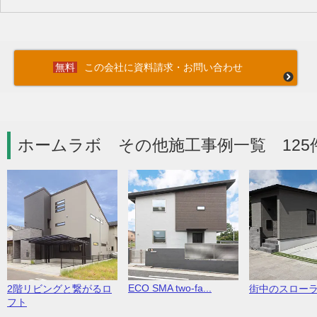
この会社に資料請求・お問い合わせ
ホームラボ その他施工事例一覧 125
ECO SMA two-fa...
2階リビングと繋がるロ
街中のスロー
フト