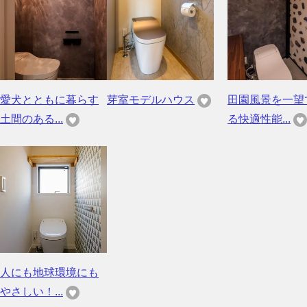
愛犬とともに暮らす
芽室モデルハウス
田園風景を一望
土間のある...
る快適性能...
人にも地球環境にも
やさしい！...