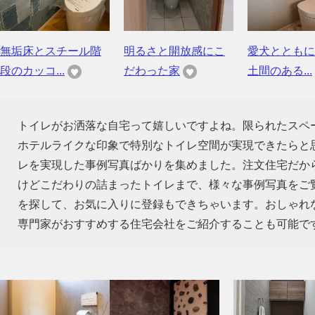
無垢床とスチール階
明るさと開放感にこ
愛犬とともに
段のカッコ...
だわった家
土間のある...
トイレがお洒落な自宅って嬉しいですよね。限られたスペ
ホテルライクな印象で特別なトイレ空間が実現できたらと
レを実現した事例写真ばかりを集めました。注文住宅だか
けどこだわりの詰まったトイレまで、様々な事例写真をご
を探して、お気に入りに登録もできちゃいます。おしゃれ
専門家がおすすめする住宅会社をご紹介することも可能で