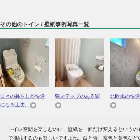
その他のトイレ / 壁紙事例写真一覧
日々の暮らしが快適
猫ステップのある家
北欧風の快適
になる工夫...
トイレ空間を楽しむのに、壁紙を一面だけ変えるというの
で挑戦するのも楽しいですよね。白と青、茶色と黄色など