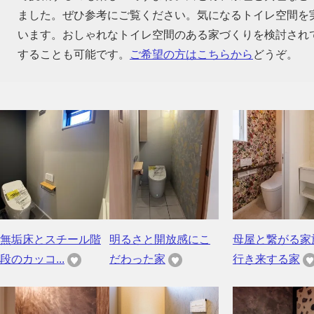
ました。ぜひ参考にご覧ください。気になるトイレ空間を
います。おしゃれなトイレ空間のある家づくりを検討され
することも可能です。
ご希望の方はこちらから
どうぞ。
無垢床とスチール階
明るさと開放感にこ
母屋と繋がる家
段のカッコ...
だわった家
行き来する家