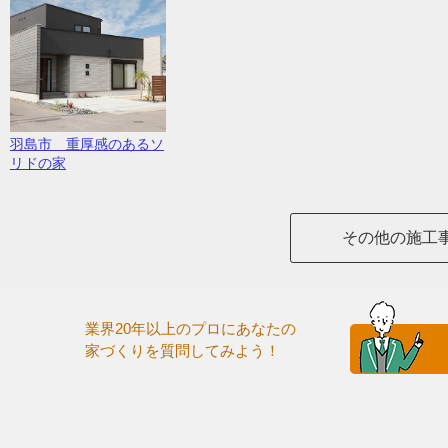
羽島市 重厚感のあるソ
リドの家
その他の施工
業界20年以上のプロにあなたの
家づくりを質問してみよう！