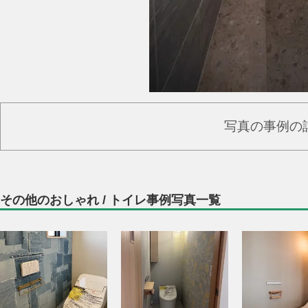
写真の事例の
その他のおしゃれ / トイレ事例写真一覧