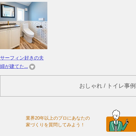
サーフィン好きの夫
婦が建てた...
おしゃれ / トイレ事
業界20年以上のプロにあなたの
家づくりを質問してみよう！