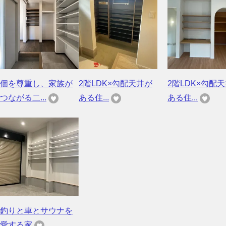
個を尊重し、家族が
2階LDK×勾配天井が
2階LDK×勾配
つながる二...
ある住...
ある住...
釣りと車とサウナを
愛する家