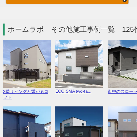
ホームラボ その他施工事例一覧 125
ECO SMA two-fa...
2階リビングと繋がるロ
街中のスロー
フト