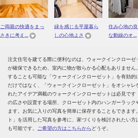
ご両親の快適をまっ
緑を感じる平屋暮ら
住み心地の良
さきに考え...
しの心地よさ
な動線のオ...
注文住宅を建てる際に便利なのは、ウォークインクローゼ
が確保できるため、室内に物が散らかる心配もありません
することも可能な「ウォークインクローゼット」を有効的
だけではなく、「ウォークインクローゼット」をオシャレ
れたアイデア満載のウォークインクローゼットは必見です
の広さや設置する場所、クローゼット内のハンガーラック
ます。お気に入りの写真を簡単に保存することもできます
ト」を活用した写真を参考に、家づくりを検討されたい方
も可能です。
ご希望の方はこちらから
どうぞ。