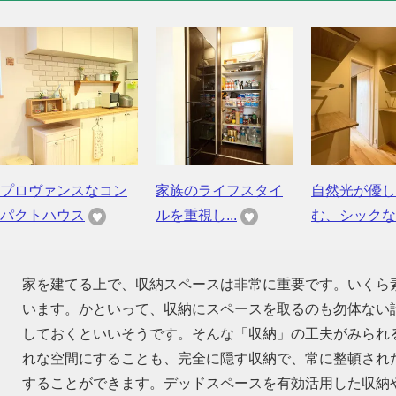
プロヴァンスなコン
家族のライフスタイ
自然光が優し
パクトハウス
ルを重視し...
む、シックな..
家を建てる上で、収納スペースは非常に重要です。いくら
います。かといって、収納にスペースを取るのも勿体ない話
しておくといいそうです。そんな「収納」の工夫がみられ
れな空間にすることも、完全に隠す収納で、常に整頓され
することができます。デッドスペースを有効活用した収納