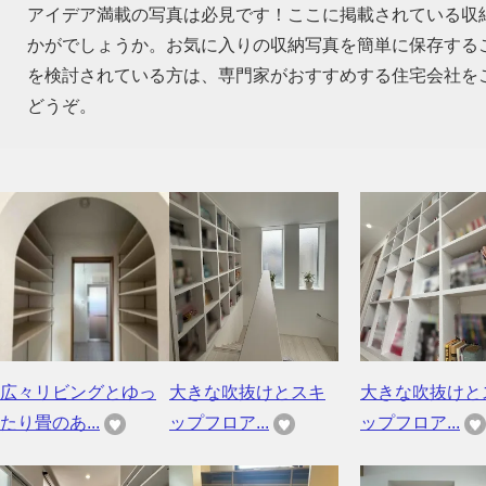
アイデア満載の写真は必見です！ここに掲載されている収
かがでしょうか。お気に入りの収納写真を簡単に保存する
を検討されている方は、専門家がおすすめする住宅会社を
どうぞ。
広々リビングとゆっ
大きな吹抜けとスキ
大きな吹抜けと
たり畳のあ...
ップフロア...
ップフロア...