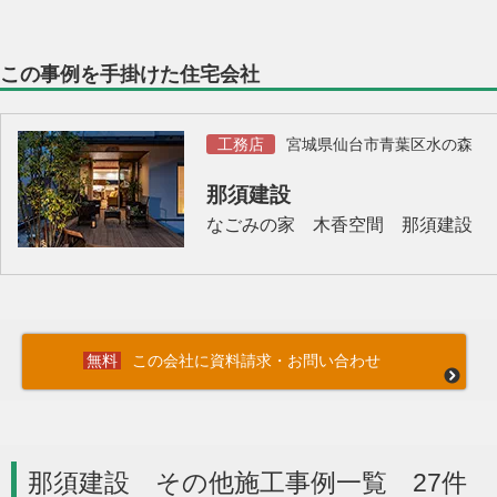
この事例を手掛けた住宅会社
工務店
宮城県仙台市青葉区水の森
那須建設
なごみの家 木香空間 那須建設
この会社に資料請求・お問い合わせ
那須建設 その他施工事例一覧 27件