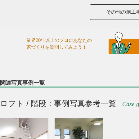
その他の施工
業界20年以上のプロにあなたの
家づくりを質問してみよう！
関連写真事例一覧
ロフト / 階段：事例写真参考一覧
Case g