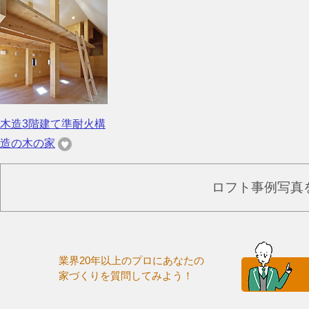
木造3階建て準耐火構
造の木の家
ロフト事例写真
業界20年以上のプロにあなたの
家づくりを質問してみよう！