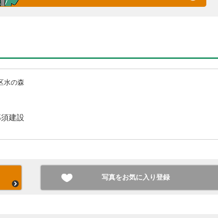
区水の森
那須建設
写真をお気に入り登録