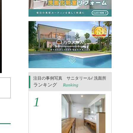
注目の事例写真 サニタリール/ 洗面所
ランキング
Ranking