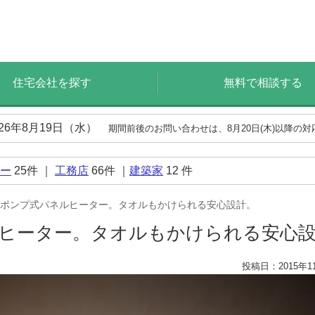
住宅会社を探す
無料で相談する
026年8月19日（水）
期間前後のお問い合わせは、8月20日(木)以降の
ー
25
件 ｜
工務店
66
件 ｜
建築家
12
件
ポンプ式パネルヒーター。タオルもかけられる安心設計。
ヒーター。タオルもかけられる安心
投稿日：2015年1