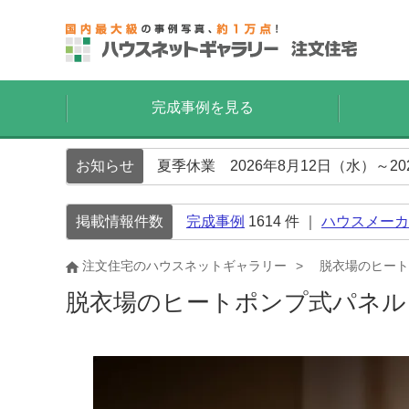
完成事例を見る
お知らせ
夏季休業 2026年8月12日（水）～2
掲載情報件数
完成事例
1614
件 ｜
ハウスメーカ
注文住宅のハウスネットギャラリー
脱衣場のヒート
脱衣場のヒートポンプ式パネル