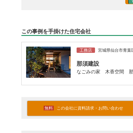
この事例を手掛けた住宅会社
工務店
宮城県仙台市青葉
那須建設
なごみの家 木香空間 
この会社に資料請求・お問い合わせ