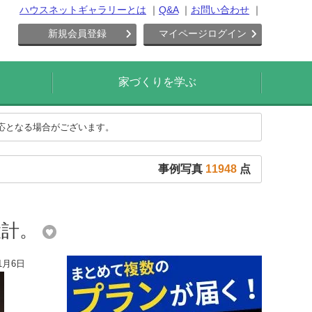
ハウスネットギャラリーとは
Q&A
お問い合わせ
新規会員登録
マイページログイン
家づくりを学ぶ
対応となる場合がございます。
事例写真
11948
点
設計。
1月6日