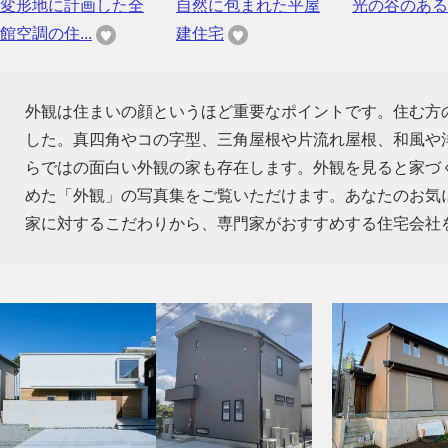
変形地に計画した全
自然に包まれた平屋
光の谷のある
館空調の住...
建住宅
外観は住まいの顔というほど重要なポイントです。住む方
した。真四角やコの字型、三角屋根や片流れ屋根、和風や
らではの面白い外観の家も存在します。外観を見ると家づ
めた「外観」の写真集をご覧いただけます。あなたのお気
家に対するこだわりから、専門家がおすすめする住宅会社