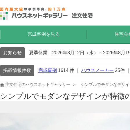
完成事例を見る
住宅会
お知らせ
夏季休業 2026年8月12日（水）～2026年8
掲載情報件数
完成事例
1614
件 ｜
ハウスメーカー
25
件 
注文住宅のハウスネットギャラリー
シンプルでモダンなデザイ
シンプルでモダンなデザインが特徴