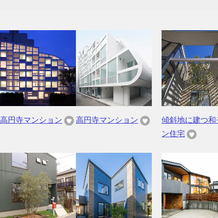
高円寺マンション
高円寺マンション
傾斜地に建つ和
ン住宅