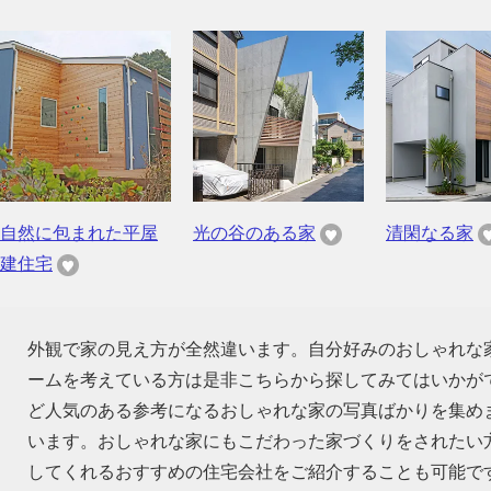
自然に包まれた平屋
光の谷のある家
清閑なる家
建住宅
外観で家の見え方が全然違います。自分好みのおしゃれな
ームを考えている方は是非こちらから探してみてはいかが
ど人気のある参考になるおしゃれな家の写真ばかりを集め
います。おしゃれな家にもこだわった家づくりをされたい
してくれるおすすめの住宅会社をご紹介することも可能で