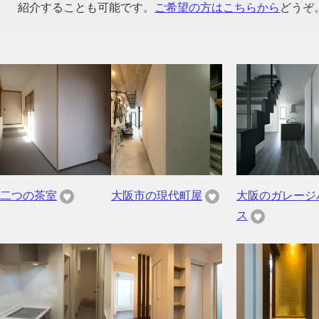
紹介することも可能です。
ご希望の方はこちらから
どうぞ
二つの茶室
大阪市の現代町屋
大阪のガレージ
ス