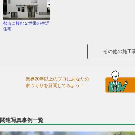
都市に棲む２世帯の生涯
住宅
その他の施工
業界20年以上のプロにあなたの
家づくりを質問してみよう！
関連写真事例一覧