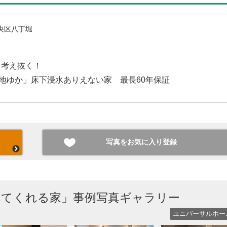
央区八丁堀
を考え抜く！
心地ゆか」床下浸水ありえない家 最長60年保証
写真をお気に入り登録
れてくれる家」事例写真ギャラリー
ユニバーサルホー