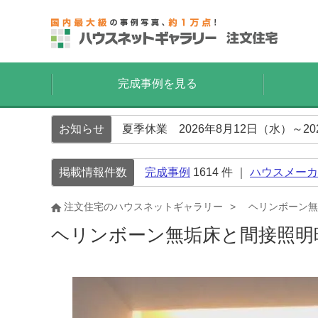
完成事例を見る
お知らせ
夏季休業 2026年8月12日（水）～2
掲載情報件数
完成事例
1614
件 ｜
ハウスメーカ
注文住宅のハウスネットギャラリー
ヘリンボーン無
ヘリンボーン無垢床と間接照明