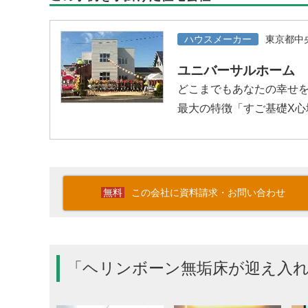
ハウスメーカー
東京都中
ユニバーサルホーム
どこまでもあなたの幸せ
最大の特徴「すご基礎X
この会社に資料請求・お問い合わせ
「ヘリンボーン無垢床が迎え入