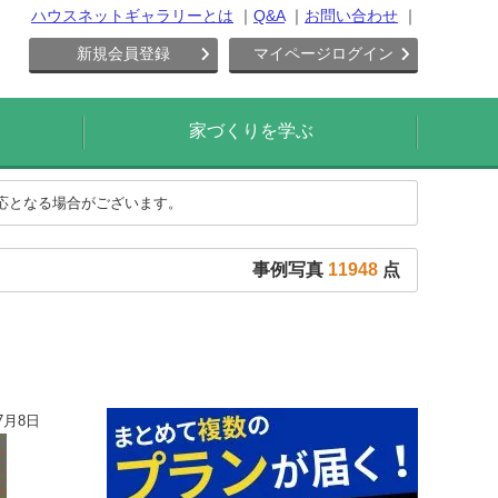
ハウスネットギャラリーとは
Q&A
お問い合わせ
新規会員登録
マイページログイン
家づくりを学ぶ
対応となる場合がございます。
事例写真
11948
点
7月8日