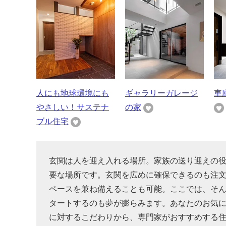
人にも地球環境にも
ギャラリーガレージ
車
やさしい！サステナ
の家
ブル住宅
玄関は人を迎え入れる場所。家族の送り迎えの
要な場所です。玄関を広めに確保できるのも注文
ペースを兼ね備えることも可能。ここでは、そ
タートするのも夢が膨らみます。あなたのお気
に対するこだわりから、専門家がおすすめする