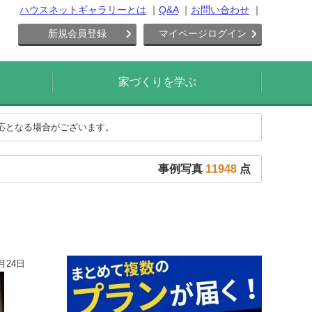
ハウスネットギャラリーとは
Q&A
お問い合わせ
新規会員登録
マイページログイン
家づくりを学ぶ
対応となる場合がございます。
事例写真
11948
点
月24日