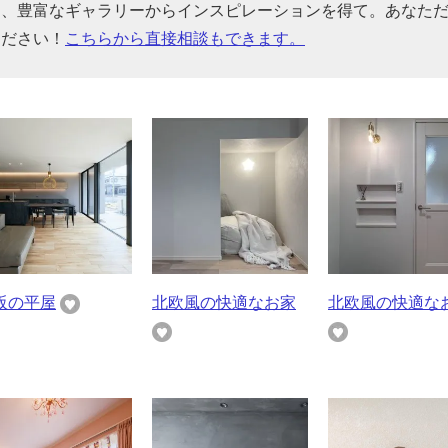
ら、豊富なギャラリーからインスピレーションを得て。あなた
ください！
こちらから直接相談もできます。
阪の平屋
北欧風の快適なお家
北欧風の快適な