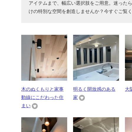
アイテムまで、幅広い選択肢をご用意。迷った
けの特別な空間を創造しませんか？今すぐご覧
木のぬくもりと家事
明るく開放感のある
大
動線にこだわった住
家
まい