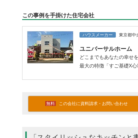
この事例を手掛けた住宅会社
ハウスメーカー
東京都中
ユニバーサルホーム
どこまでもあなたの幸せ
最大の特徴「すご基礎X
この会社に資料請求・お問い合わせ
「スタイリッシュなキッチンと