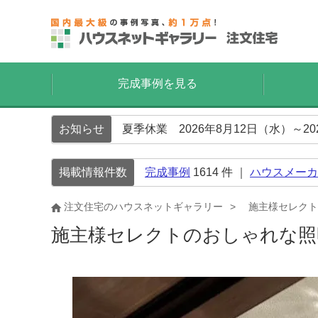
完成事例を見る
お知らせ
夏季休業 2026年8月12日（水）～2
掲載情報件数
完成事例
1614
件 ｜
ハウスメーカ
注文住宅のハウスネットギャラリー
施主様セレクト
施主様セレクトのおしゃれな