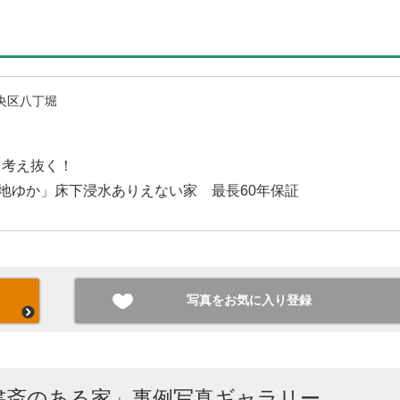
央区八丁堀
を考え抜く！
心地ゆか」床下浸水ありえない家 最長60年保証
写真をお気に入り登録
書斎のある家」事例写真ギャラリー