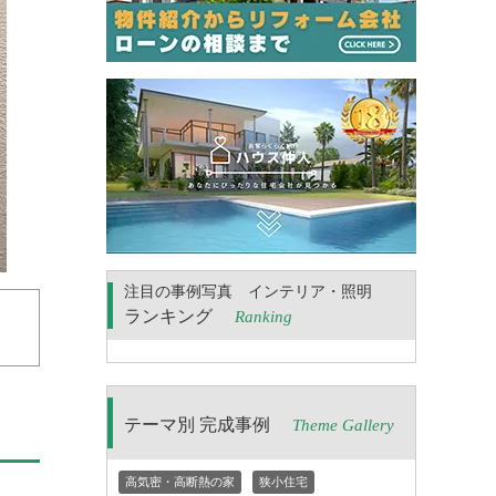
注目の事例写真 インテリア・照明
ランキング
Ranking
テーマ別 完成事例
Theme Gallery
高気密・高断熱の家
狭小住宅