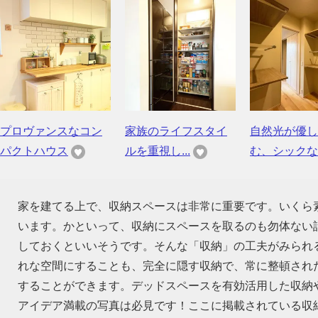
プロヴァンスなコン
家族のライフスタイ
自然光が優し
パクトハウス
ルを重視し...
む、シックな..
家を建てる上で、収納スペースは非常に重要です。いくら
います。かといって、収納にスペースを取るのも勿体ない話
しておくといいそうです。そんな「収納」の工夫がみられ
れな空間にすることも、完全に隠す収納で、常に整頓され
することができます。デッドスペースを有効活用した収納
アイデア満載の写真は必見です！ここに掲載されている収