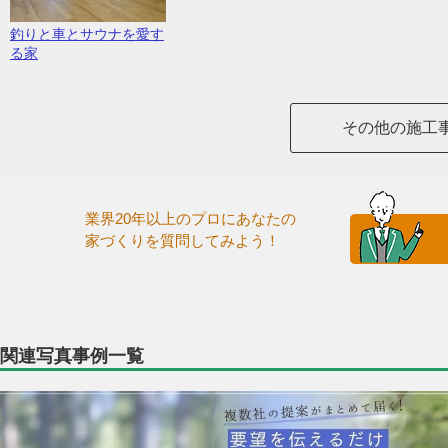
釣りと車とサウナを愛す
る家
その他の施工
業界20年以上のプロにあなたの
家づくりを質問してみよう！
関連写真事例一覧