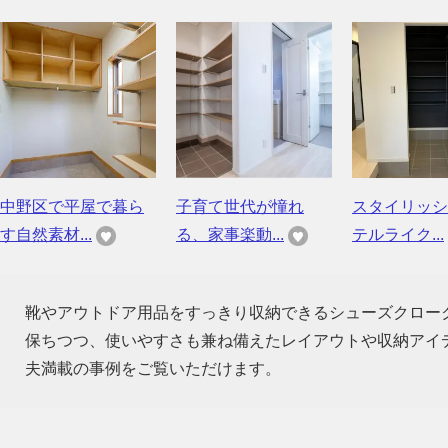
中野区で平屋で暮ら
子育て世代が憧れ
スタイリッシ
す自然素材...
る、家事楽動...
テルライク...
靴やアウトドア用品をすっきり収納できるシューズクロー
保ちつつ、使いやすさも兼ね備えたレイアウトや収納アイ
夫満載の事例をご覧いただけます。