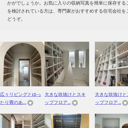
かがでしょうか。お気に入りの収納写真を簡単に保存する
を検討されている方は、専門家がおすすめする住宅会社を
どうぞ。
広々リビングとゆっ
大きな吹抜けとスキ
大きな吹抜けと
たり畳のあ...
ップフロア...
ップフロア...