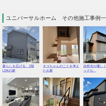
ユニバーサルホーム その他施工事例一
暮らしを広げる、2階
ネコちゃんのことを考え
自然光が優し
LDKの家
たお家
ックな...