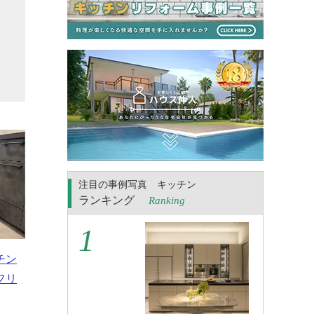
い
見
会
注目の事例写真 キッチン
ランキング
Ranking
チン
フリ