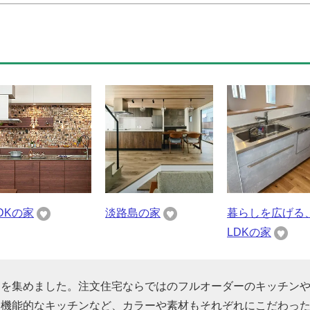
LDKの家
淡路島の家
暮らしを広げる
LDKの家
りを集めました。注文住宅ならではのフルオーダーのキッチン
た機能的なキッチンなど、カラーや素材もそれぞれにこだわっ