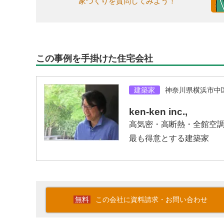
家づくりを質問してみよう！
この事例を手掛けた住宅会社
建築家
神奈川県横浜市中
ken-ken inc.,
高気密・高断熱・全館空
最も得意とする建築家
この会社に資料請求・お問い合わせ