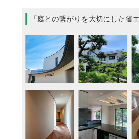
「庭との繋がりを大切にした省