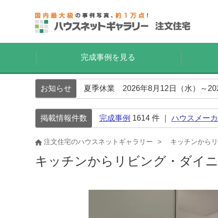
完成事例を見る
お知らせ
夏季休業 2026年8月12日（水）～2
掲載情報件数
完成事例
1614
件 ｜
ハウスメーカ
注文住宅のハウスネットギャラリー
キッチンからリ
キッチンからリビング・ダイニ