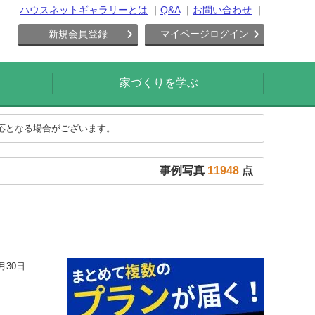
ハウスネットギャラリーとは
Q&A
お問い合わせ
新規会員登録
マイページログイン
家づくりを学ぶ
対応となる場合がございます。
事例写真
11948
点
月30日