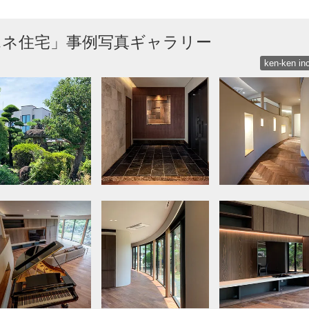
エネ住宅」事例写真ギャラリー
ken-ken inc