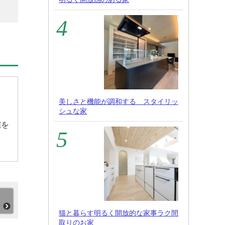
美しさと機能が調和する スタイリッ
シュな家
宅を
猫と暮らす明るく開放的な家事ラク間
取りのお家