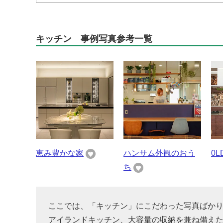
キッチン 事例写真参考一覧
恵み豊かな家
ハンサム外観のおう
0
ち
ここでは、「キッチン」にこだわった写真ばか
アイランドキッチン、大容量の収納を兼ね備え