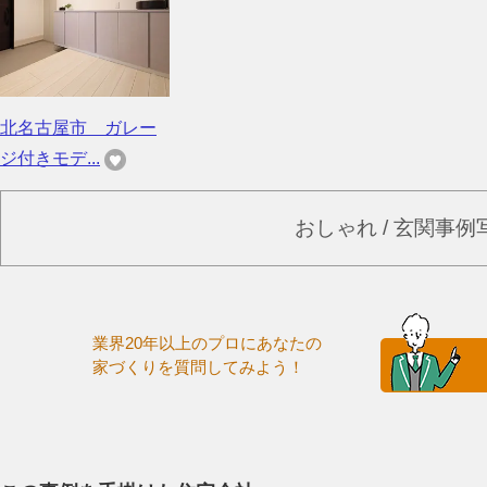
北名古屋市 ガレー
ジ付きモデ...
おしゃれ / 玄関事
業界20年以上のプロにあなたの
家づくりを質問してみよう！