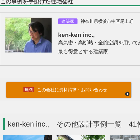
この事例を手掛けた住宅会社
建築家
神奈川県横浜市中区尾上町
ken-ken inc.,
高気密・高断熱・全館空調を用いて
最も得意とする建築家
この会社に資料請求・お問い合わせ
ken-ken inc., その他設計事例一覧 41