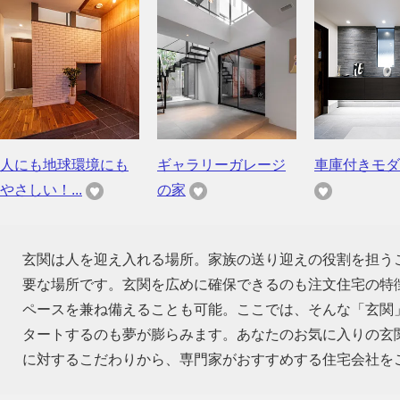
人にも地球環境にも
ギャラリーガレージ
車庫付きモダ
やさしい！...
の家
玄関は人を迎え入れる場所。家族の送り迎えの役割を担う
要な場所です。玄関を広めに確保できるのも注文住宅の特
ペースを兼ね備えることも可能。ここでは、そんな「玄関
タートするのも夢が膨らみます。あなたのお気に入りの玄
に対するこだわりから、専門家がおすすめする住宅会社を