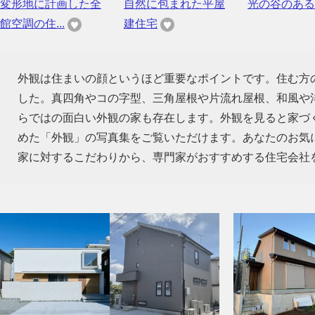
変形地に計画した全
自然に包まれた平屋
光の谷のある
館空調の住...
建住宅
外観は住まいの顔というほど重要なポイントです。住む方
した。真四角やコの字型、三角屋根や片流れ屋根、和風や
らではの面白い外観の家も存在します。外観を見ると家づ
めた「外観」の写真集をご覧いただけます。あなたのお気
家に対するこだわりから、専門家がおすすめする住宅会社