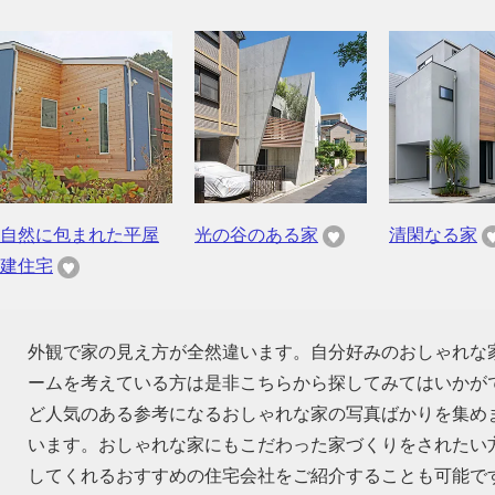
自然に包まれた平屋
光の谷のある家
清閑なる家
建住宅
外観で家の見え方が全然違います。自分好みのおしゃれな
ームを考えている方は是非こちらから探してみてはいかが
ど人気のある参考になるおしゃれな家の写真ばかりを集め
います。おしゃれな家にもこだわった家づくりをされたい
してくれるおすすめの住宅会社をご紹介することも可能で