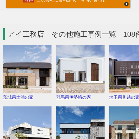
この会社に資料請求・お問い合わせ
アイ工務店 その他施工事例一覧 108
茨城県土浦の家
群馬県伊勢崎の家
埼玉県川越の