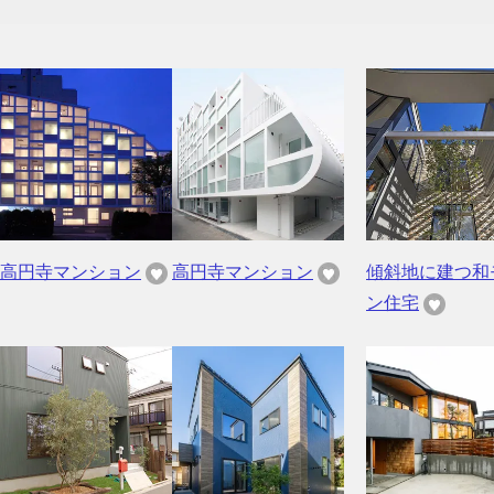
高円寺マンション
高円寺マンション
傾斜地に建つ和
ン住宅