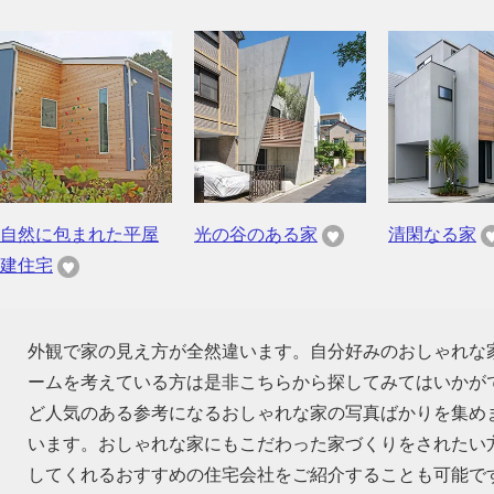
自然に包まれた平屋
光の谷のある家
清閑なる家
建住宅
外観で家の見え方が全然違います。自分好みのおしゃれな
ームを考えている方は是非こちらから探してみてはいかが
ど人気のある参考になるおしゃれな家の写真ばかりを集め
います。おしゃれな家にもこだわった家づくりをされたい
してくれるおすすめの住宅会社をご紹介することも可能で