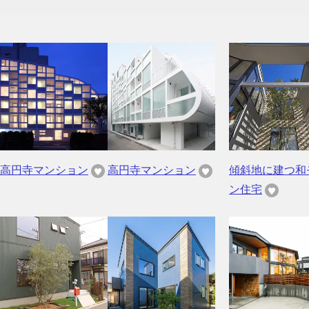
高円寺マンション
高円寺マンション
傾斜地に建つ和
ン住宅