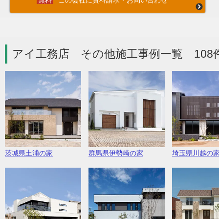
この会社に資料請求・お問い合わせ
アイ工務店 その他施工事例一覧 108
茨城県土浦の家
群馬県伊勢崎の家
埼玉県川越の