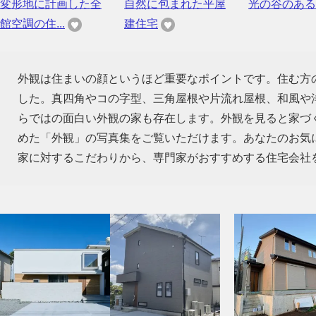
変形地に計画した全
自然に包まれた平屋
光の谷のある
館空調の住...
建住宅
外観は住まいの顔というほど重要なポイントです。住む方
した。真四角やコの字型、三角屋根や片流れ屋根、和風や
らではの面白い外観の家も存在します。外観を見ると家づ
めた「外観」の写真集をご覧いただけます。あなたのお気
家に対するこだわりから、専門家がおすすめする住宅会社