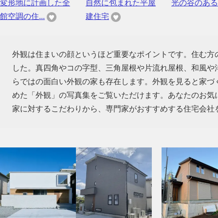
変形地に計画した全
自然に包まれた平屋
光の谷のある
館空調の住...
建住宅
外観は住まいの顔というほど重要なポイントです。住む方
した。真四角やコの字型、三角屋根や片流れ屋根、和風や
らではの面白い外観の家も存在します。外観を見ると家づ
めた「外観」の写真集をご覧いただけます。あなたのお気
家に対するこだわりから、専門家がおすすめする住宅会社