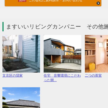
この会社に資料請求・お問い合わせ
ますいいリビングカンパニー その他施
文京区の貸家
住宅 音響環境にこだわ
二つの茶室
った開...