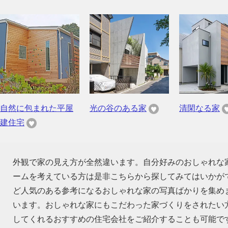
自然に包まれた平屋
光の谷のある家
清閑なる家
建住宅
外観で家の見え方が全然違います。自分好みのおしゃれな
ームを考えている方は是非こちらから探してみてはいかが
ど人気のある参考になるおしゃれな家の写真ばかりを集め
います。おしゃれな家にもこだわった家づくりをされたい
してくれるおすすめの住宅会社をご紹介することも可能で