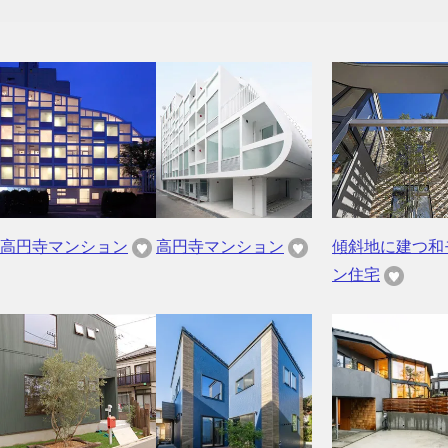
高円寺マンション
高円寺マンション
傾斜地に建つ和
ン住宅