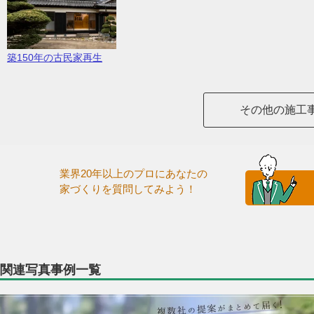
築150年の古民家再生
その他の施工
業界20年以上のプロにあなたの
家づくりを質問してみよう！
関連写真事例一覧