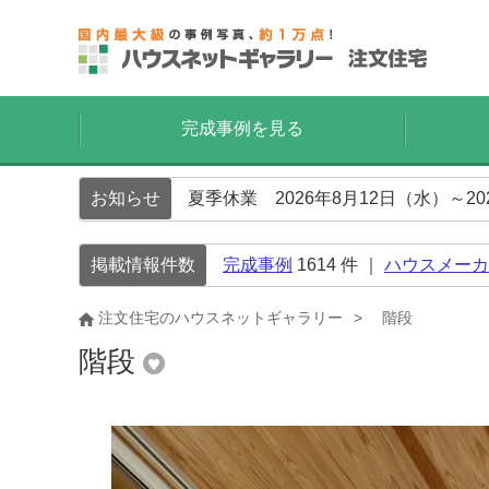
完成事例を見る
お知らせ
夏季休業 2026年8月12日（水）～2
掲載情報件数
完成事例
1614
件 ｜
ハウスメーカ
注文住宅のハウスネットギャラリー
階段
階段