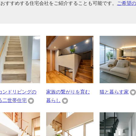
がおすすめする住宅会社をご紹介することも可能です。
ご希望
カンドリビングの
家族の繋がりを育む
猫と暮らす家
る二世帯住宅
暮らし