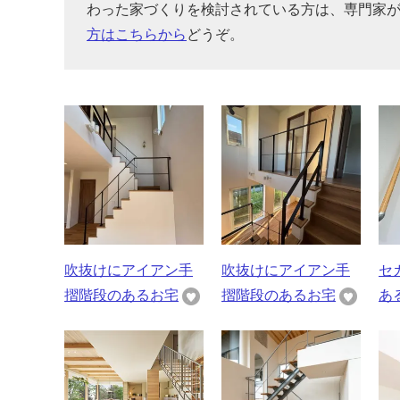
わった家づくりを検討されている方は、専門家
方はこちらから
どうぞ。
吹抜けにアイアン手
吹抜けにアイアン手
セ
摺階段のあるお宅
摺階段のあるお宅
あ