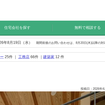
住宅会社を探す
無料で相談する
026年8月19日（水）
期間前後のお問い合わせは、8月20日(木)以降の
ー
25
件 ｜
工務店
66
件 ｜
建築家
12
件
投稿日：2026年4