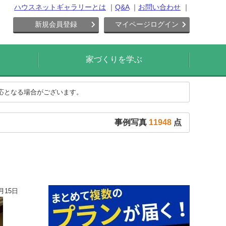
ハウスネットギャラリーとは
Q&A
お問い合わせ
新規会員登録
マイページログイン
家づくりを学ぶ
対応となる場合がございます。
事例写真
11948
点
月15日