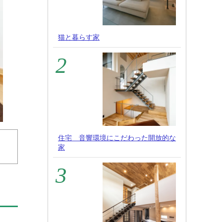
猫と暮らす家
住宅 音響環境にこだわった開放的な
家