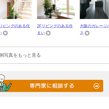
Fリビングのある住
2Fリビングのある住
大阪のガレージ
い
まい
ス
例写真をもっと見る