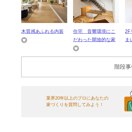
木質感あふれる内装
住宅 音響環境にこ
2
だわった開放的な家
ま
階段事
業界20年以上のプロにあなたの
家づくりを質問してみよう！