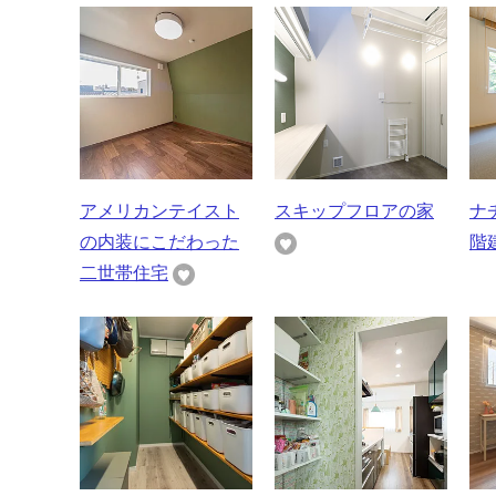
アメリカンテイスト
スキップフロアの家
ナ
の内装にこだわった
階
二世帯住宅