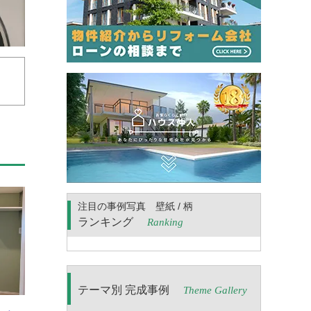
注目の事例写真 壁紙 / 柄
ランキング
Ranking
テーマ別 完成事例
Theme Gallery