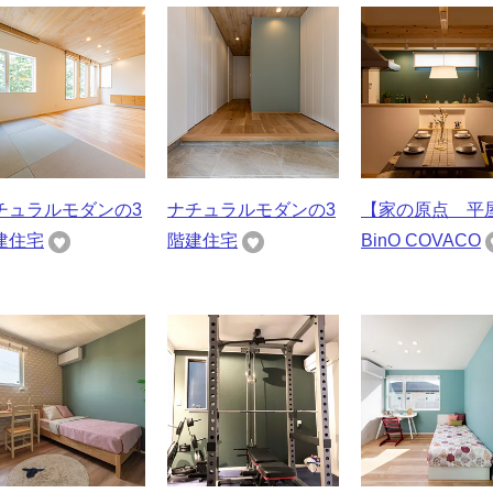
チュラルモダンの3
ナチュラルモダンの3
【家の原点 平
建住宅
階建住宅
BinO COVACO