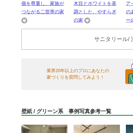
個を尊重し、家族が
木目とホワイトを基
ア
つながる二世帯の家
調とした、やすらぎ
の
の家
ー
サニタリール/
業界20年以上のプロにあなたの
家づくりを質問してみよう！
壁紙 / グリーン系 事例写真参考一覧