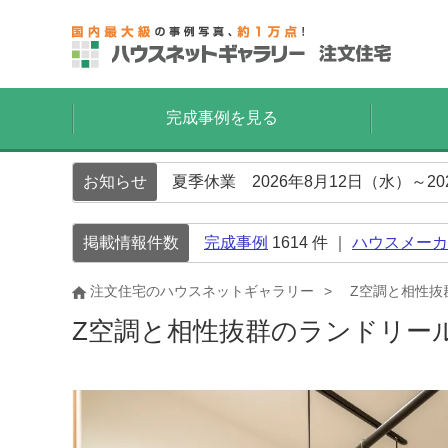
完成事例を見る
お知らせ
夏季休業 2026年8月12日（水）～2
掲載情報件数
完成事例
1614
件 ｜
ハウスメーカ
注文住宅のハウスネットギャラリー
Z空調と相性抜
Z空調と相性抜群のランドリー