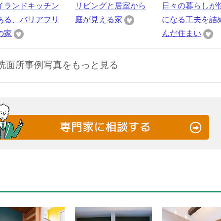
イランドキッチン
リビングと居室から
日々の暮らしが
ある、バリアフリ
庭が見える家
になる工夫を詰
の家
んだ住まい
 洗面所事例写真をもっと見る