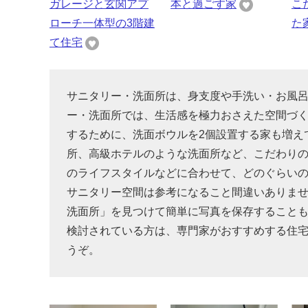
ガレージと玄関アプ
本と過ごす家
こ
ローチ一体型の3階建
た
て住宅
サニタリー・洗面所は、身支度や手洗い・お風
ー・洗面所では、生活感を極力おさえた空間づ
するために、洗面ボウルを2個設置する家も増え
所、高級ホテルのような洗面所など、こだわり
のライフスタイルなどに合わせて、どのぐらい
サニタリー空間は参考になること間違いありま
洗面所」を見つけて簡単に写真を保存すること
検討されている方は、専門家がおすすめする住
うぞ。