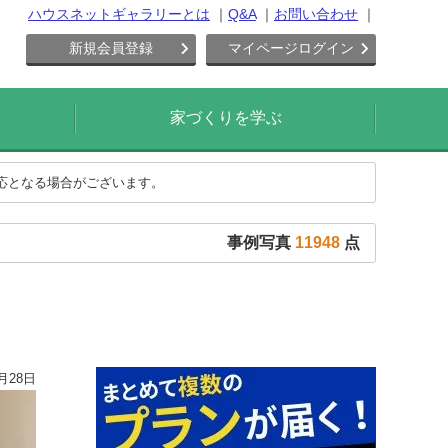
ハウスネットギャラリーとは
Q&A
お問い合わせ
新規会員登録
マイページログイン
家づくりを学ぶ
対応となる場合がございます。
事例写真
11948
点
月28日