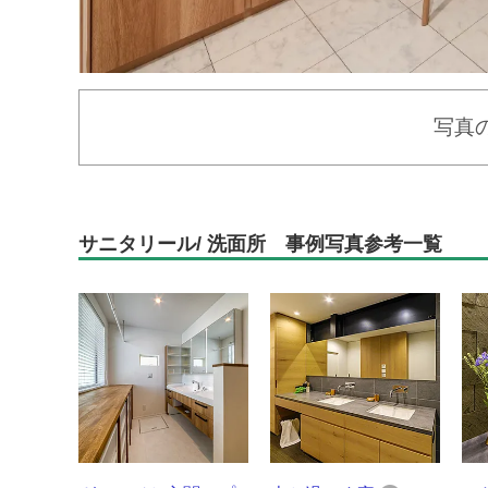
写真
サニタリール/ 洗面所 事例写真参考一覧