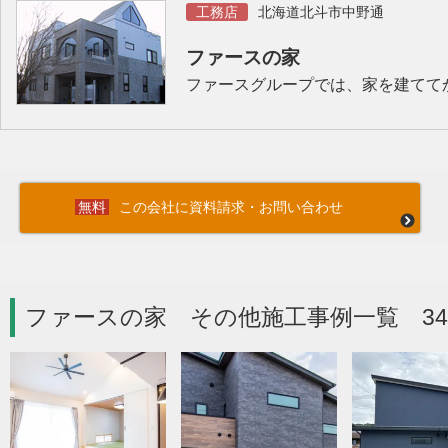
工務店
北海道北斗市中野通
ファースの家
ファースグループでは、家を建てて
この会社に資料請求・お問い合わせ
ファースの家 その他施工事例一覧 3