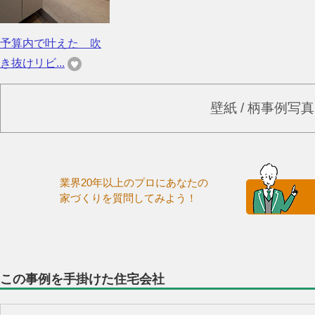
予算内で叶えた 吹
き抜けリビ...
壁紙 / 柄事例写
業界20年以上のプロにあなたの
家づくりを質問してみよう！
この事例を手掛けた住宅会社