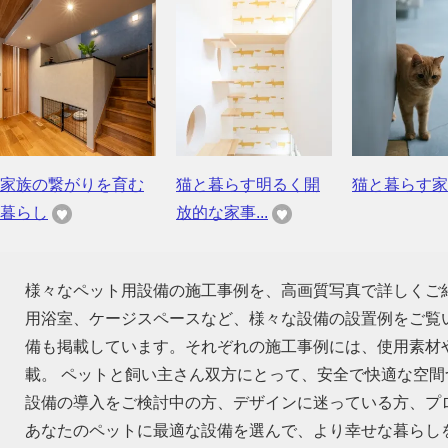
家族の繋がりを育む
猫と暮らす明るく開
猫と暮らす家
暮らし
放的な家事...
様々なペット用設備の施工事例を、高画質写真で詳しくご
用浴室、ケージスペースなど、様々な設備の設置例をご覧
備も掲載しています。それぞれの施工事例には、使用素材
載。 ペットと飼い主さん双方にとって、安全で快適な空
設備の導入をご検討中の方、デザインに迷っている方、プ
あなたのペットに最適な設備を選んで、より幸せな暮らし