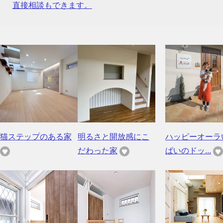
直接相談もできます。
猫ステップのある家
明るさと開放感にこ
ハッピーオーラ
だわった家
ぱいのドッ...