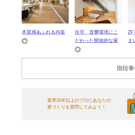
木質感あふれる内装
住宅 音響環境にこ
2
だわった開放的な家
ま
階段事
業界20年以上のプロにあなたの
家づくりを質問してみよう！