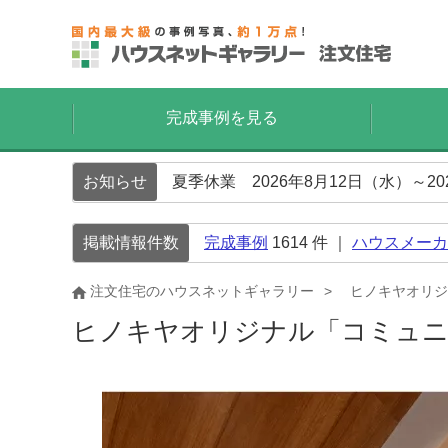
完成事例を見る
お知らせ
夏季休業 2026年8月12日（水）～2
掲載情報件数
完成事例
1614
件 ｜
ハウスメーカ
注文住宅のハウスネットギャラリー
ヒノキヤオリジ
ヒノキヤオリジナル「コミュ