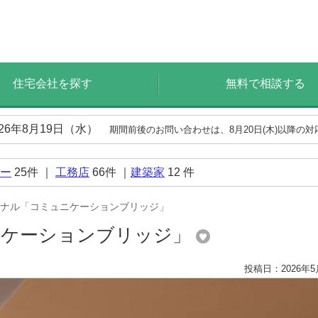
住宅会社を探す
無料で相談する
026年8月19日（水）
期間前後のお問い合わせは、8月20日(木)以降の
ー
25
件 ｜
工務店
66
件 ｜
建築家
12
件
ナル「コミュニケーションブリッジ」
ニケーションブリッジ」
投稿日：2026年5