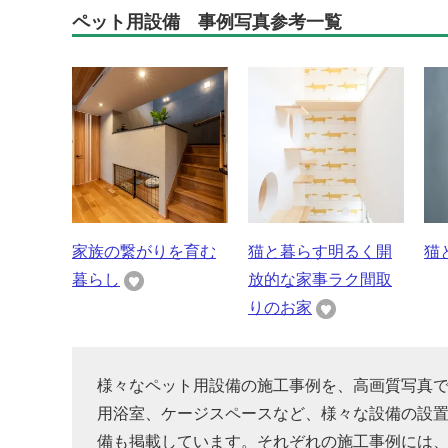
ペット用設備 事例写真参考一覧
家族の繋がりを育む
猫と暮らす明るく開
猫
暮らし
放的な家事ラク間取
りのお家
様々なペット用設備の施工事例を、高画質写真で
用浴室、ケージスペースなど、様々な設備の設置
備も掲載しています。それぞれの施工事例には