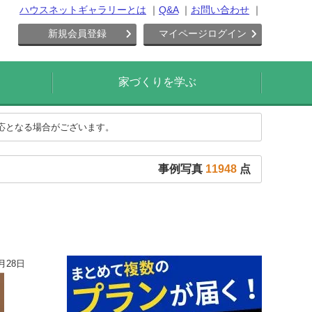
ハウスネットギャラリーとは
Q&A
お問い合わせ
新規会員登録
マイページログイン
家づくりを学ぶ
対応となる場合がございます。
事例写真
11948
点
月28日