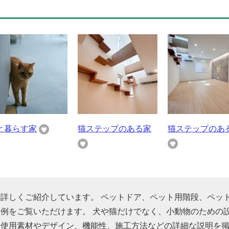
と暮らす家
猫ステップのある家
猫ステップのあ
詳しくご紹介しています。 ペットドア、ペット用階段、ペッ
例をご覧いただけます。 犬や猫だけでなく、小動物のための
、使用素材やデザイン、機能性、施工方法などの詳細な説明を