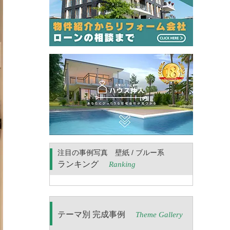
注目の事例写真 壁紙 / ブルー系
ランキング
Ranking
テーマ別 完成事例
Theme Gallery