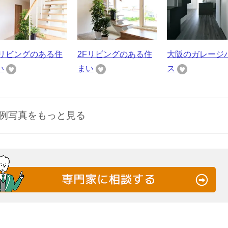
Fリビングのある住
2Fリビングのある住
大阪のガレージ
い
まい
ス
例写真をもっと見る