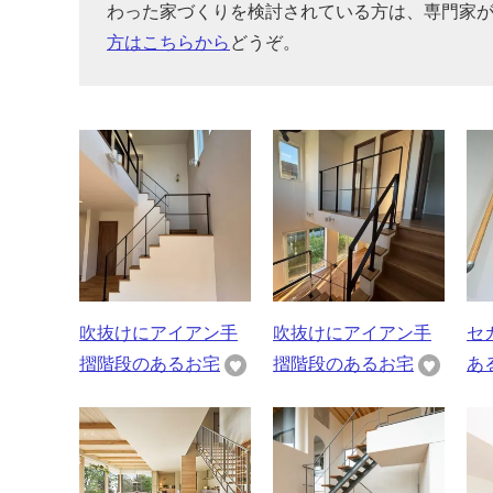
わった家づくりを検討されている方は、専門家
方はこちらから
どうぞ。
吹抜けにアイアン手
吹抜けにアイアン手
セ
摺階段のあるお宅
摺階段のあるお宅
あ