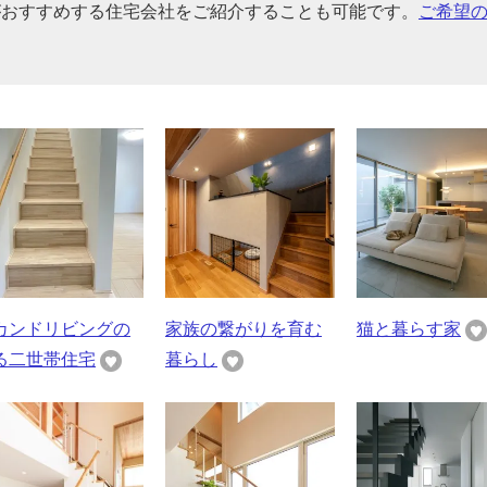
がおすすめする住宅会社をご紹介することも可能です。
ご希望
カンドリビングの
家族の繋がりを育む
猫と暮らす家
る二世帯住宅
暮らし