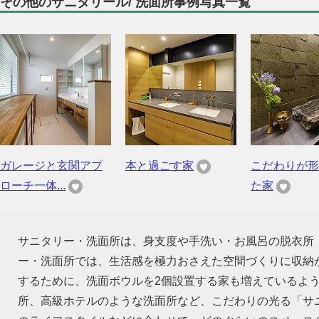
その他のサニタリール/ 洗面所事例写真一覧
ガレージと玄関アプ
本と過ごす家
こだわりが形
ローチ一体...
た家
サニタリー・洗面所は、身支度や手洗い・お風呂の脱衣所
ー・洗面所では、生活感を極力おさえた空間づくりに収納
するために、洗面ボウルを2個設置する家も増えているよ
所、高級ホテルのような洗面所など、こだわりの光る「サ