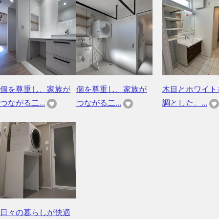
個を尊重し、家族が
個を尊重し、家族が
木目とホワイト
つながる二...
つながる二...
調とした、...
日々の暮らしが快適