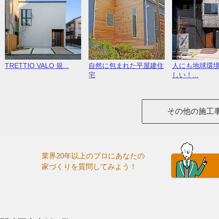
TRETTIO VALO 規...
自然に包まれた平屋建住
人にも地球環
宅
しい！...
その他の施工
業界20年以上のプロにあなたの
家づくりを質問してみよう！