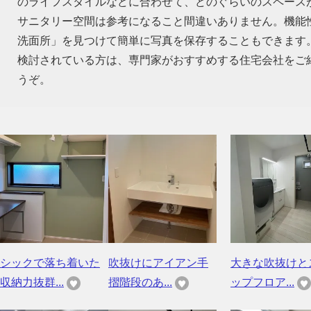
のライフスタイルなどに合わせて、どのぐらいのスペース
サニタリー空間は参考になること間違いありません。機能
洗面所」を見つけて簡単に写真を保存することもできます
検討されている方は、専門家がおすすめする住宅会社をご
うぞ。
シックで落ち着いた
吹抜けにアイアン手
大きな吹抜けと
収納力抜群...
摺階段のあ...
ップフロア...