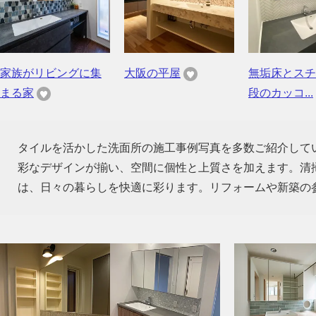
家族がリビングに集
大阪の平屋
無垢床とスチ
まる家
段のカッコ...
タイルを活かした洗面所の施工事例写真を多数ご紹介して
彩なデザインが揃い、空間に個性と上質さを加えます。清
は、日々の暮らしを快適に彩ります。リフォームや新築の