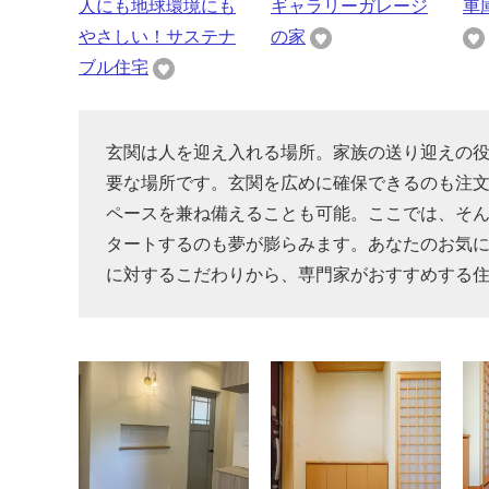
人にも地球環境にも
ギャラリーガレージ
車
やさしい！サステナ
の家
ブル住宅
玄関は人を迎え入れる場所。家族の送り迎えの
要な場所です。玄関を広めに確保できるのも注文
ペースを兼ね備えることも可能。ここでは、そ
タートするのも夢が膨らみます。あなたのお気
に対するこだわりから、専門家がおすすめする