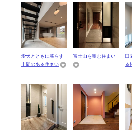
愛犬とともに暮らす
富士山を望む住まい
田
土間のある住まい
る