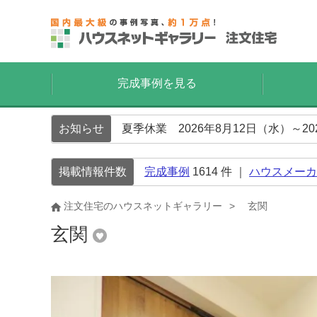
完成事例を見る
お知らせ
夏季休業 2026年8月12日（水）～2
掲載情報件数
完成事例
1614
件 ｜
ハウスメーカ
注文住宅のハウスネットギャラリー
玄関
玄関