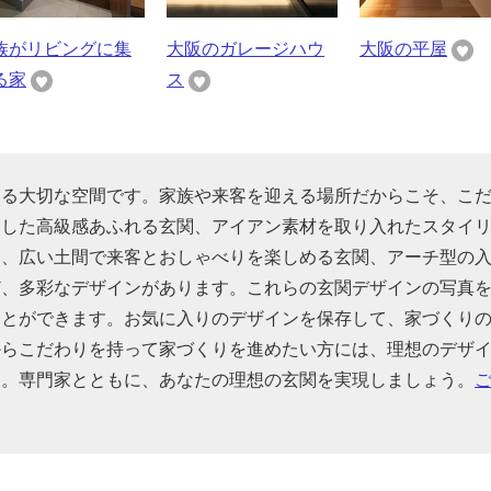
族がリビングに集
大阪のガレージハウ
大阪の平屋
る家
ス
ける大切な空間です。家族や来客を迎える場所だからこそ、こ
用した高級感あふれる玄関、アイアン素材を取り入れたスタイ
関、広い土間で来客とおしゃべりを楽しめる玄関、アーチ型の
ど、多彩なデザインがあります。これらの玄関デザインの写真
ことができます。お気に入りのデザインを保存して、家づくり
からこだわりを持って家づくりを進めたい方には、理想のデザ
す。専門家とともに、あなたの理想の玄関を実現しましょう。