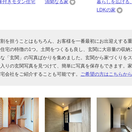
庫付きモダン住宅
清閑なる家
暮らしを広げる
LDKの家
役割を担うことはもちろん、お客様を一番最初にお出迎えする
住宅の特徴の1つ。土間をつくるも良し、玄関に大容量の収納
んな「玄関」の写真ばかりを集めました。玄関から家づくりを
に入りの玄関写真を見つけて、簡単に写真を保存もできます。
住宅会社をご紹介することも可能です。
ご希望の方はこちらか