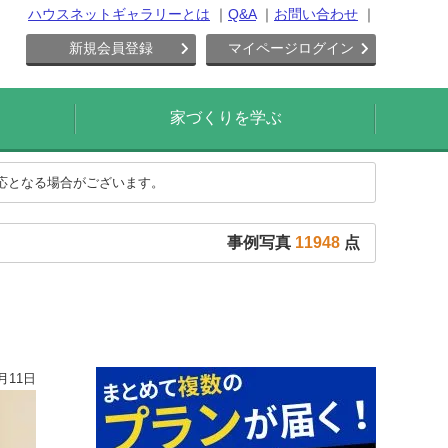
ハウスネットギャラリーとは
Q&A
お問い合わせ
新規会員登録
マイページログイン
家づくりを学ぶ
対応となる場合がございます。
事例写真
11948
点
月11日