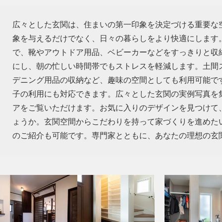
広々とした玄関は、住まいの第一印象を決定づける重要な
象を与えるだけでなく、日々の暮らしをより快適にします
で、靴やアウトドア用品、ベビーカーなどをすっきりと収
にし、朝の忙しい時間帯でもストレスを軽減します。土間
デニング用品の収納など、趣味の空間としても利用可能で
子の利用にも対応できます。広々とした玄関の実例写真を
アをご覧いただけます。お気に入りのデザインを見つけて
ょうか。玄関空間からこだわりを持って家づくりを進めた
のご紹介も可能です。専門家とともに、あなたの理想の玄