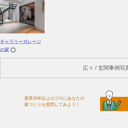
ギャラリーガレージ
の家
広々 / 玄関事例
業界20年以上のプロにあなたの
家づくりを質問してみよう！