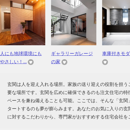
人にも地球環境にも
ギャラリーガレージ
車庫付きモダ
やさしい！...
の家
玄関は人を迎え入れる場所。家族の送り迎えの役割を担う
要な場所です。玄関を広めに確保できるのも注文住宅の特
ペースを兼ね備えることも可能。ここでは、そんな「玄関
タートするのも夢が膨らみます。あなたのお気に入りの玄
に対するこだわりから、専門家がおすすめする住宅会社を