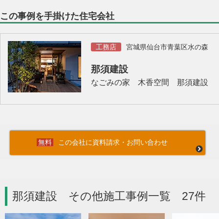
この事例を手掛けた住宅会社
工務店
宮城県仙台市青葉区水の森
那須建設
なごみの家 木香空間 那須建設
この会社に資料請求・お問い合わせ
那須建設 その他施工事例一覧 27件