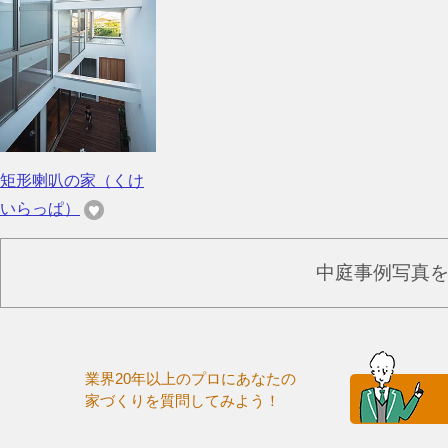
矩形喇叭の家（くけ
いらっぱ）
中庭事例写真
業界20年以上のプロにあなたの
家づくりを質問してみよう！