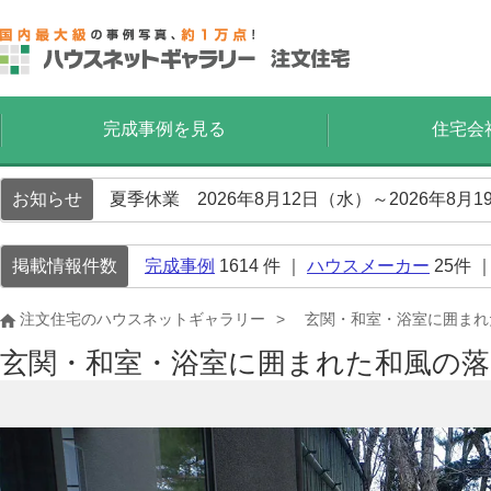
完成事例を見る
住宅会
お知らせ
夏季休業 2026年8月12日（水）～2026年8
掲載情報件数
完成事例
1614
件 ｜
ハウスメーカー
25
件 
注文住宅のハウスネットギャラリー
玄関・和室・浴室に囲まれ
玄関・和室・浴室に囲まれた和風の