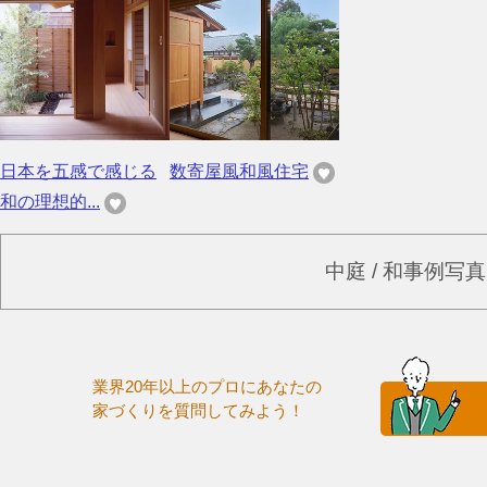
日本を五感で感じる
数寄屋風和風住宅
和の理想的...
中庭 / 和事例写
業界20年以上のプロにあなたの
家づくりを質問してみよう！