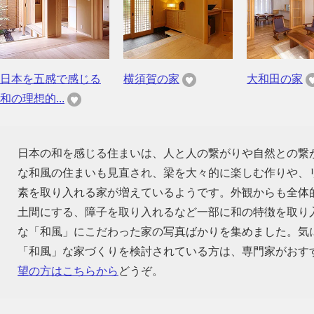
日本を五感で感じる
横須賀の家
大和田の家
和の理想的...
日本の和を感じる住まいは、人と人の繋がりや自然との繋
な和風の住まいも見直され、梁を大々的に楽しむ作りや、
素を取り入れる家が増えているようです。外観からも全体
土間にする、障子を取り入れるなど一部に和の特徴を取り
な「和風」にこだわった家の写真ばかりを集めました。気
「和風」な家づくりを検討されている方は、専門家がおす
望の方はこちらから
どうぞ。