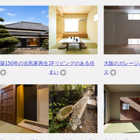
築150年の古民家再生
2Fリビングのある住
大阪のガレージ
まい
ス