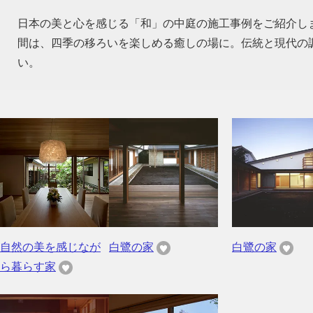
日本の美と心を感じる「和」の中庭の施工事例をご紹介し
間は、四季の移ろいを楽しめる癒しの場に。伝統と現代の
い。
自然の美を感じなが
白鷺の家
白鷺の家
ら暮らす家