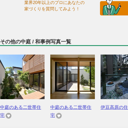
業界20年以上のプロにあなたの
家づくりを質問してみよう！
その他の中庭 / 和事例写真一覧
中庭のある二世帯住
中庭のある二世帯住
伊豆高原の住
宅
宅