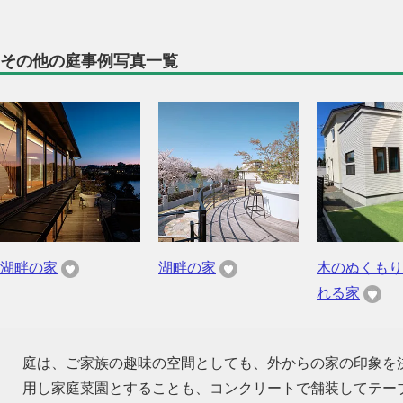
その他の庭事例写真一覧
湖畔の家
湖畔の家
木のぬくもり
れる家
庭は、ご家族の趣味の空間としても、外からの家の印象を
用し家庭菜園とすることも、コンクリートで舗装してテー