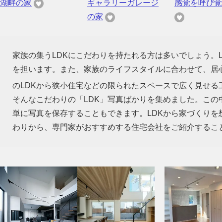
湖畔の家
ギャラリーガレージ
感覚を呼び覚
の家
家族の集うLDKにこだわりを持たれる方は多いでしょう。
を担います。また、家族のライフスタイルに合わせて、居心
のLDKから狭小住宅などの限られたスペースで広く見せる
そんなこだわりの「LDK」写真ばかりを集めました。この
単に写真を保存することもできます。LDKから家づくり
わりから、専門家がおすすめする住宅会社をご紹介するこ