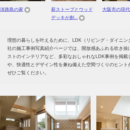
淡路島の家
薪ストーブとウッド
大阪市の現代
デッキが創...
理想の暮らしを叶えるために、LDK（リビング・ダイニ
社の施工事例写真紹介ページでは、開放感あふれる吹き抜
ストのインテリアなど、多彩なおしゃれなLDK事例を掲
や、快適性とデザイン性を兼ね備えた空間づくりのヒント
ぜひご覧ください。