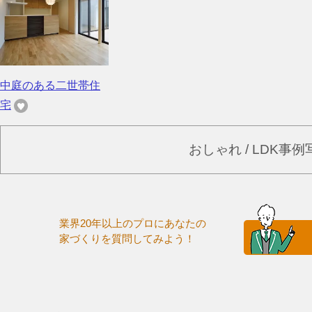
中庭のある二世帯住
宅
おしゃれ / LDK事
業界20年以上のプロにあなたの
家づくりを質問してみよう！