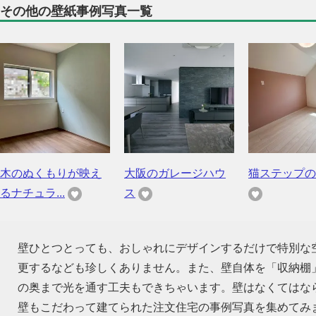
その他の壁紙事例写真一覧
木のぬくもりが映え
大阪のガレージハウ
猫ステップの
るナチュラ...
ス
壁ひとつとっても、おしゃれにデザインするだけで特別な
更するなども珍しくありません。また、壁自体を「収納棚
の奥まで光を通す工夫もできちゃいます。壁はなくてはな
壁もこだわって建てられた注文住宅の事例写真を集めてみ