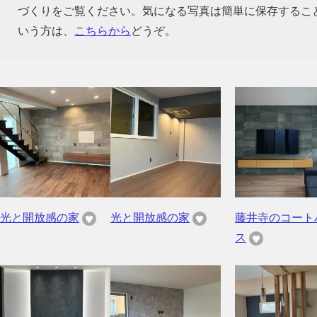
づくりをご覧ください。気になる写真は簡単に保存するこ
いう方は、
こちらから
どうぞ。
光と開放感の家
光と開放感の家
藤井寺のコート
ス