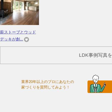
薪ストーブとウッド
デッキが創...
LDK事例写真
業界20年以上のプロにあなたの
家づくりを質問してみよう！