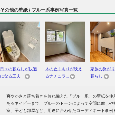
その他の壁紙 / ブルー系事例写真一覧
日々の暮らしが快適
木のぬくもりが映え
家族の繋がり
になる工夫...
るナチュラ...
暮らし
爽やかさと落ち着きを兼ね備えた「ブルー系」の壁紙を使
あるネイビーまで、ブルーのトーンによって空間に癒しや
室、子ども部屋など、用途に合わせたコーディネート事例