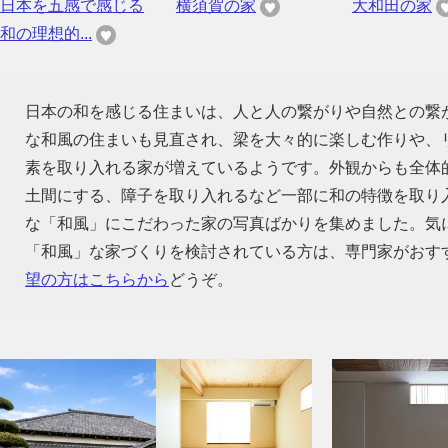
日本を五感で感じる
横須賀の家
大和田の家
和の理想的...
日本の和を感じる住まいは、人と人の繋がりや自然との繋
な和風の住まいも見直され、梁を大々的に楽しむ作りや、
素を取り入れる家が増えているようです。外観からも全体
土間にする、障子を取り入れるなど一部に和の特徴を取り
な「和風」にこだわった家の写真ばかりを集めました。気
「和風」な家づくりを検討されている方は、専門家がおす
望の方はこちらから
どうぞ。