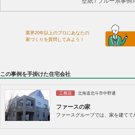
壁紙 / ブルー系事
業界20年以上のプロにあなたの
家づくりを質問してみよう！
この事例を手掛けた住宅会社
工務店
北海道北斗市中野通
ファースの家
ファースグループでは、家を建てて