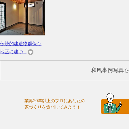
伝統的建造物群保存
地区に建つ...
和風事例写真
業界20年以上のプロにあなたの
家づくりを質問してみよう！