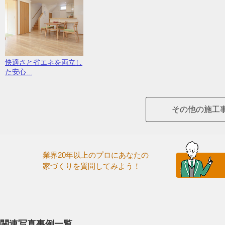
快適さと省エネを両立し
た安心...
その他の施工
業界20年以上のプロにあなたの
家づくりを質問してみよう！
関連写真事例一覧