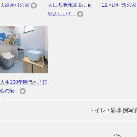
夫婦屋根の家
人にも地球環境にも
12坪の理想の家
やさしい！...
人生100年時代へ「細
心の安...
トイレ / 窓事例