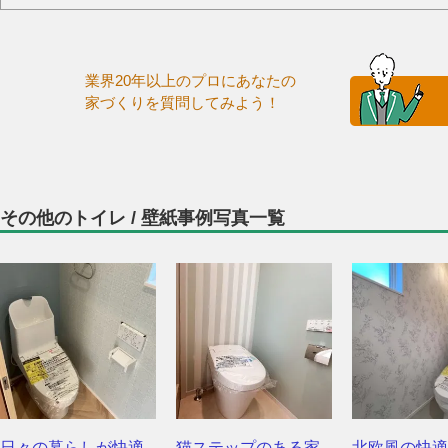
業界20年以上のプロにあなたの
家づくりを質問してみよう！
その他のトイレ / 壁紙事例写真一覧
日々の暮らしが快適
猫ステップのある家
北欧風の快適