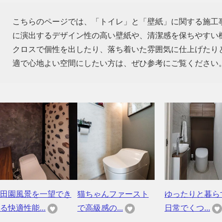
こちらのページでは、「トイレ」と「壁紙」に関する施工
に演出するデザイン性の高い壁紙や、清潔感を保ちやすい
クロスで個性を出したり、落ち着いた雰囲気に仕上げたり
適で心地よい空間にしたい方は、ぜひ参考にご覧ください
田園風景を一望でき
猫ちゃんファースト
ゆったりと暮
る快適性能...
で高級感の...
日常でくつ...