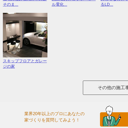
そのま...
ル電化...
るLD...
スキップフロアとガレー
ジの家
その他の施工
業界20年以上のプロにあなたの
家づくりを質問してみよう！