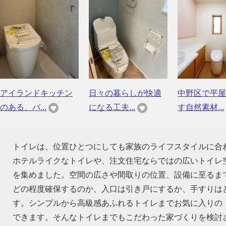
アイランドキッチン
日々の暮らしが快適
中野区で平屋
のある、バ...
になる工夫...
す自然素材...
トイレは、位置ひとつにしても家族のライフスタイルに合
ホテルライクなトイレや、注文住宅ならではの広いトイレ
を集めました。空間の広さや間取りの位置、設備に至るま
どの程度確保するのか、入口は引き戸にするか、手すりは
す。シンプルから高級感あふれるトイレまでお気に入りの
できます。そんなトイレまでもこだわった家づくりを検討