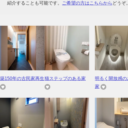
紹介することも可能です。
ご希望の方はこちらから
どうぞ
築150年の古民家再生
猫ステップのある家
明るく開放感の
家