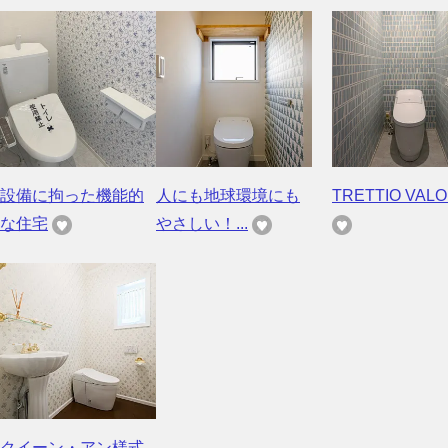
設備に拘った機能的
人にも地球環境にも
TRETTIO VALO 
な住宅
やさしい！...
クイーン・アン様式