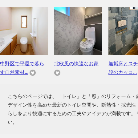
中野区で平屋で暮ら
北欧風の快適なお家
無垢床とスチ
す自然素材...
段のカッコ...
こちらのページでは、「トイレ」と「窓」のリフォーム・
デザイン性を高めた最新のトイレ空間や、断熱性・採光性
らしをより快適にするための工夫やアイデアが満載です。
い。