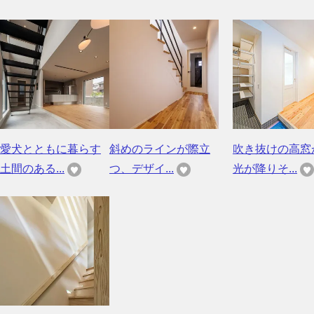
愛犬とともに暮らす
斜めのラインが際立
吹き抜けの高窓
土間のある...
つ、デザイ...
光が降りそ...