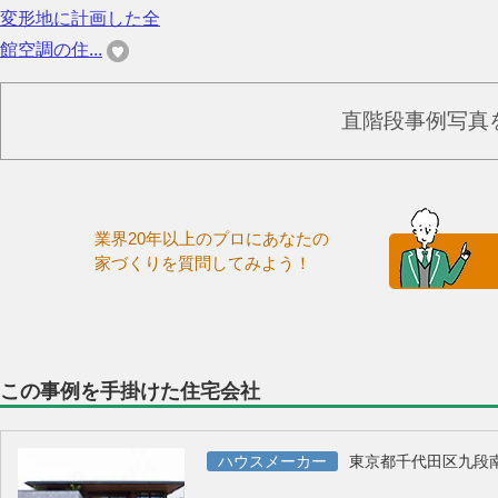
変形地に計画した全
館空調の住...
直階段事例写真
業界20年以上のプロにあなたの
家づくりを質問してみよう！
この事例を手掛けた住宅会社
ハウスメーカー
東京都千代田区九段