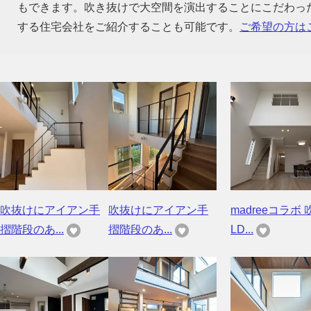
もできます。吹き抜けで大空間を演出することにこだわっ
する住宅会社をご紹介することも可能です。
ご希望の方は
吹抜けにアイアン手
吹抜けにアイアン手
madreeコラボ 
摺階段のあ...
摺階段のあ...
LD...