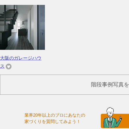
大阪のガレージハウ
ス
階段事例写真
業界20年以上のプロにあなたの
家づくりを質問してみよう！