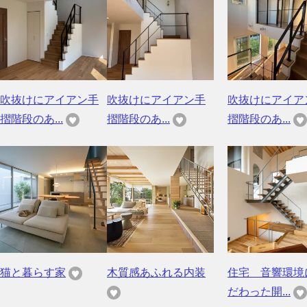
吹抜けにアイアン手
吹抜けにアイアン手
吹抜けにアイア
摺階段のあ...
摺階段のあ...
摺階段のあ...
猫と暮らす家
木質感あふれる内装
住宅 音響環境
だわった開...