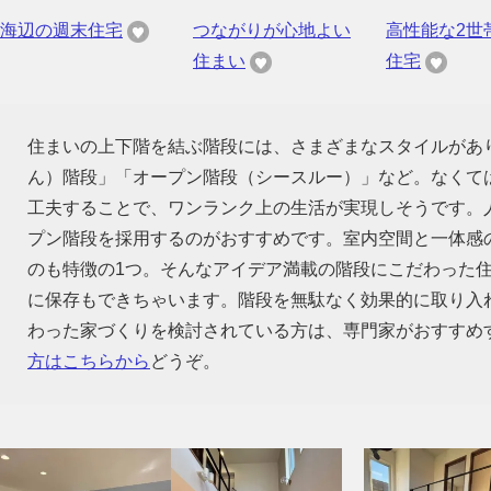
海辺の週末住宅
つながりが心地よい
高性能な2世
住まい
住宅
住まいの上下階を結ぶ階段には、さまざまなスタイルがあ
ん）階段」「オープン階段（シースルー）」など。なくて
工夫することで、ワンランク上の生活が実現しそうです。
プン階段を採用するのがおすすめです。室内空間と一体感
のも特徴の1つ。そんなアイデア満載の階段にこだわった
に保存もできちゃいます。階段を無駄なく効果的に取り入
わった家づくりを検討されている方は、専門家がおすすめ
方はこちらから
どうぞ。