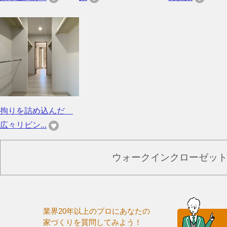
拘りを詰め込んだ
広々リビン...
ウォークインクローゼッ
業界20年以上のプロにあなたの
家づくりを質問してみよう！