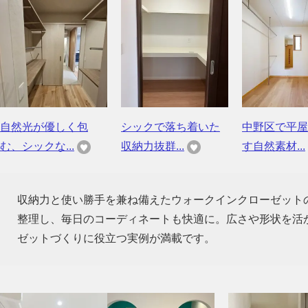
自然光が優しく包
シックで落ち着いた
中野区で平屋
む、シックな...
収納力抜群...
す自然素材...
収納力と使い勝手を兼ね備えたウォークインクローゼット
整理し、毎日のコーディネートも快適に。広さや形状を活
ゼットづくりに役立つ実例が満載です。