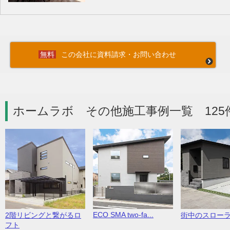
この会社に資料請求・お問い合わせ
ホームラボ その他施工事例一覧 125
ECO SMA two-fa...
2階リビングと繋がるロ
街中のスロー
フト