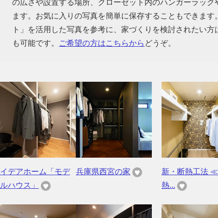
の広さや設置する場所、クローゼット内のハンガーラック
ます。お気に入りの写真を簡単に保存することもできます
ト」を活用した写真を参考に、家づくりを検討されたい方
も可能です。
ご希望の方はこちらから
どうぞ。
イデアホーム「モデ
兵庫県西宮の家
新・断熱工法 ≪ 
ルハウス」
熱...