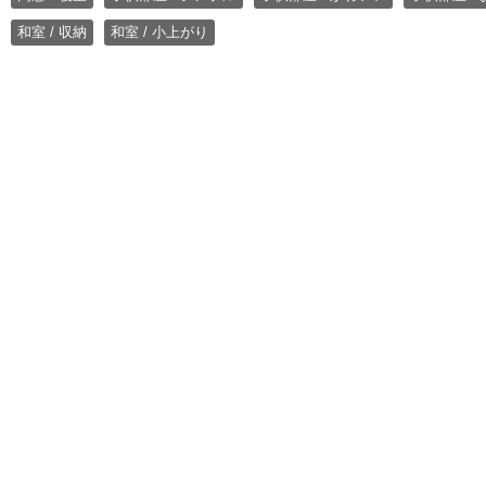
和室 / 収納
和室 / 小上がり