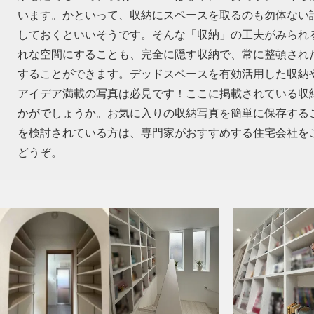
います。かといって、収納にスペースを取るのも勿体ない話
しておくといいそうです。そんな「収納」の工夫がみられ
れな空間にすることも、完全に隠す収納で、常に整頓され
することができます。デッドスペースを有効活用した収納
アイデア満載の写真は必見です！ここに掲載されている収
かがでしょうか。お気に入りの収納写真を簡単に保存する
を検討されている方は、専門家がおすすめする住宅会社を
どうぞ。