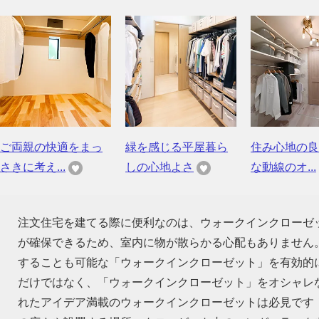
ご両親の快適をまっ
緑を感じる平屋暮ら
住み心地の良
さきに考え...
しの心地よさ
な動線のオ...
注文住宅を建てる際に便利なのは、ウォークインクローゼ
が確保できるため、室内に物が散らかる心配もありません
することも可能な「ウォークインクローゼット」を有効的
だけではなく、「ウォークインクローゼット」をオシャレ
れたアイデア満載のウォークインクローゼットは必見です