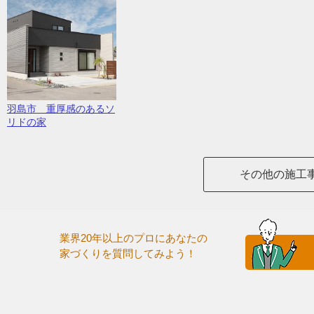
羽島市 重厚感のあるソ
リドの家
その他の施工
業界20年以上のプロにあなたの
家づくりを質問してみよう！