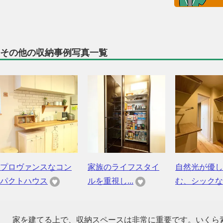
その他の収納事例写真一覧
プロヴァンスなコン
家族のライフスタイ
自然光が優し
パクトハウス
ルを重視し...
む、シックな..
家を建てる上で、収納スペースは非常に重要です。いくら