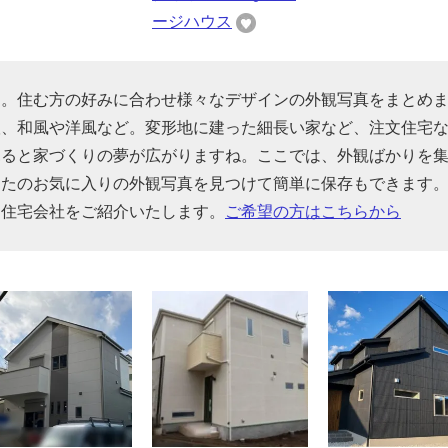
ージハウス
す。住む方の好みに合わせ様々なデザインの外観写真をまとめ
根、和風や洋風など。変形地に建った細長い家など、注文住宅
見ると家づくりの夢が広がりますね。ここでは、外観ばかりを
なたのお気に入りの外観写真を見つけて簡単に保存もできます
る住宅会社をご紹介いたします。
ご希望の方はこちらから