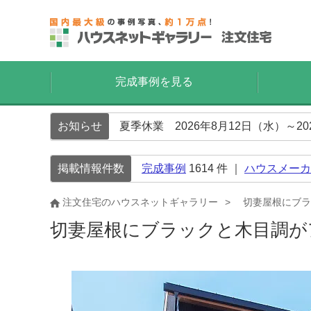
完成事例を見る
お知らせ
夏季休業 2026年8月12日（水）～2
掲載情報件数
完成事例
1614
件 ｜
ハウスメーカ
注文住宅のハウスネットギャラリー
切妻屋根にブラ
切妻屋根にブラックと木目調