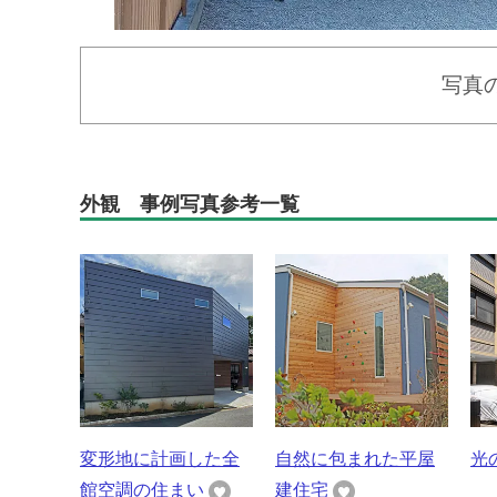
写真
外観 事例写真参考一覧
変形地に計画した全
自然に包まれた平屋
光
館空調の住まい
建住宅