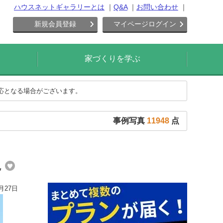
ハウスネットギャラリーとは
Q&A
お問い合わせ
新規会員登録
マイページログイン
家づくりを学ぶ
対応となる場合がございます。
事例写真
11948
点
観
月27日