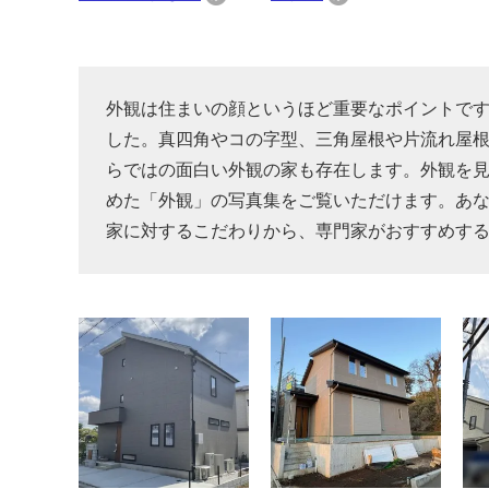
外観は住まいの顔というほど重要なポイントで
した。真四角やコの字型、三角屋根や片流れ屋
らではの面白い外観の家も存在します。外観を
めた「外観」の写真集をご覧いただけます。あ
家に対するこだわりから、専門家がおすすめす