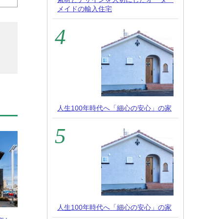
メイドの輸入住宅
人生100年時代へ「細心の安心」の家
人生100年時代へ「細心の安心」の家