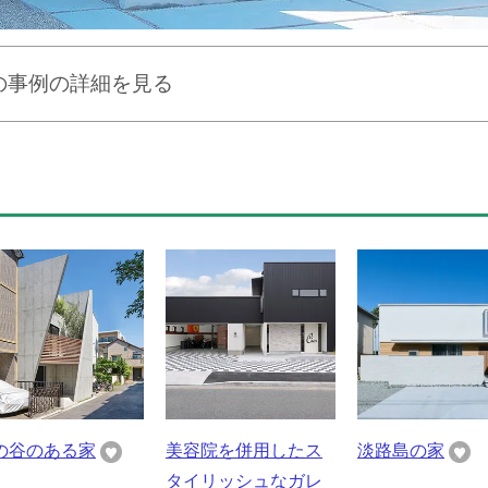
の事例の詳細を見る
の谷のある家
美容院を併用したス
淡路島の家
タイリッシュなガレ