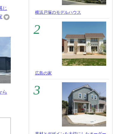
感じ
横浜戸塚のモデルハウス
家
広島の家
から
素材とデザインを大切にしたオーダー