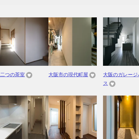
二つの茶室
大阪市の現代町屋
大阪のガレージ
ス