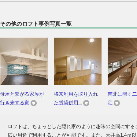
その他のロフト事例写真一覧
母屋と繋がる家族が
将来利用を取り入れ
南北に開く二
行き来する家
た賃貸併用...
宅
ロフトは、ちょっとした隠れ家のように趣味の空間にする
広い用途で利用することが可能です。また、天井高1.4ｍ