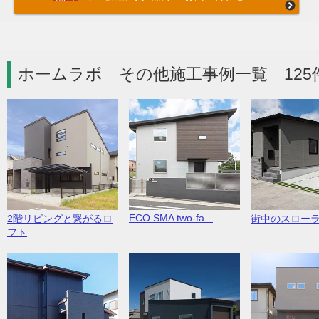
ホームラボ その他施工事例一覧 125
ECO SMA two-fa...
2階リビングと繋がるロ
街中のスロー
フト