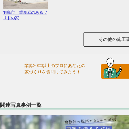
羽島市 重厚感のあるソ
リドの家
その他の施工
業界20年以上のプロにあなたの
家づくりを質問してみよう！
関連写真事例一覧