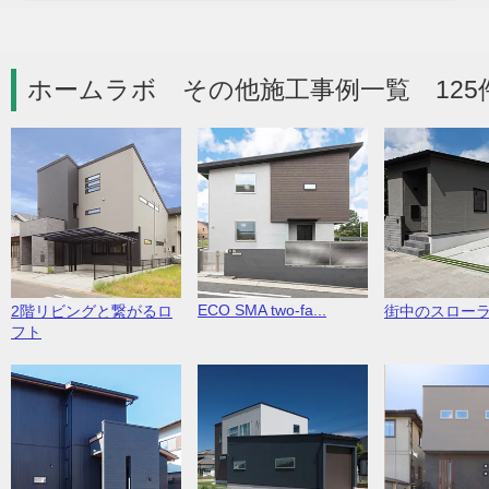
ホームラボ その他施工事例一覧 125
ECO SMA two-fa...
2階リビングと繋がるロ
街中のスロー
フト