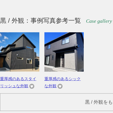
黒 / 外観：事例写真参考一覧
Case gallery
重厚感のあるスタイ
重厚感のあるシック
リッシュな外観
な外観
黒 / 外観を