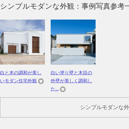
シンプルモダンな外観：事例写真参考
白と木の調和が美し
白い塗り壁と木目の
いモダン住宅外観
外壁が美しく調和し
た...
シンプルモダンな