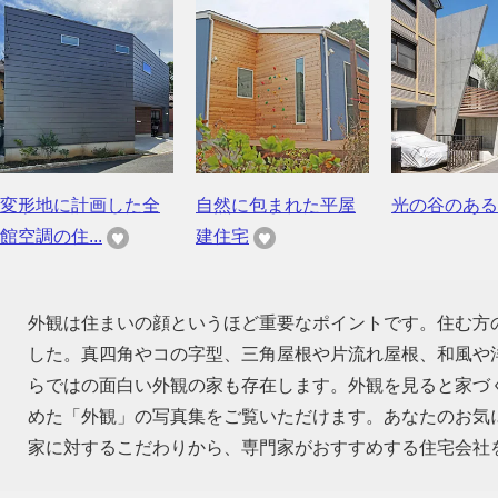
変形地に計画した全
自然に包まれた平屋
光の谷のある
館空調の住...
建住宅
外観は住まいの顔というほど重要なポイントです。住む方
した。真四角やコの字型、三角屋根や片流れ屋根、和風や
らではの面白い外観の家も存在します。外観を見ると家づ
めた「外観」の写真集をご覧いただけます。あなたのお気
家に対するこだわりから、専門家がおすすめする住宅会社