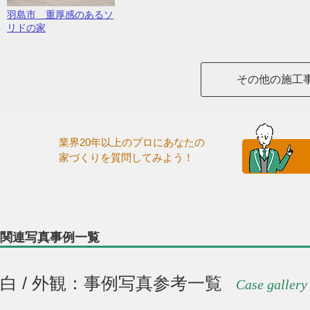
羽島市 重厚感のあるソ
リドの家
その他の施工
業界20年以上のプロにあなたの
家づくりを質問してみよう！
関連写真事例一覧
白 / 外観：事例写真参考一覧
Case gallery