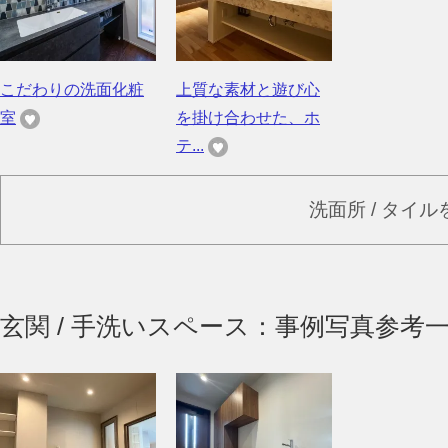
こだわりの洗面化粧
上質な素材と遊び心
室
を掛け合わせた、ホ
テ...
洗面所 / タイ
玄関 / 手洗いスペース：事例写真参考