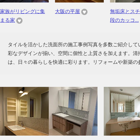
家族がリビングに集
大阪の平屋
無垢床とスチ
まる家
段のカッコ...
タイルを活かした洗面所の施工事例写真を多数ご紹介して
彩なデザインが揃い、空間に個性と上質さを加えます。清
は、日々の暮らしを快適に彩ります。リフォームや新築の