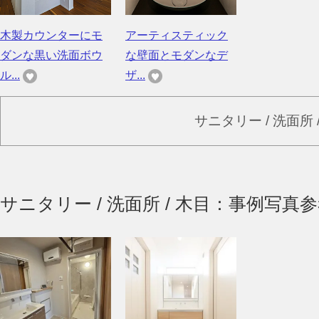
木製カウンターにモ
アーティスティック
ダンな黒い洗面ボウ
な壁面とモダンなデ
ル...
ザ...
サニタリー / 洗面所
サニタリー / 洗面所 / 木目：事例写真