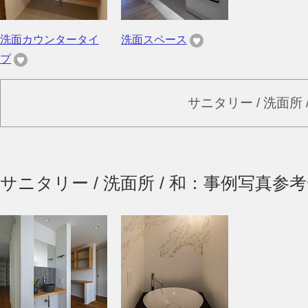
洗面カウンタータイ
洗面スペース
プ
サニタリー / 洗面所
サニタリー / 洗面所 / 和：事例写真参