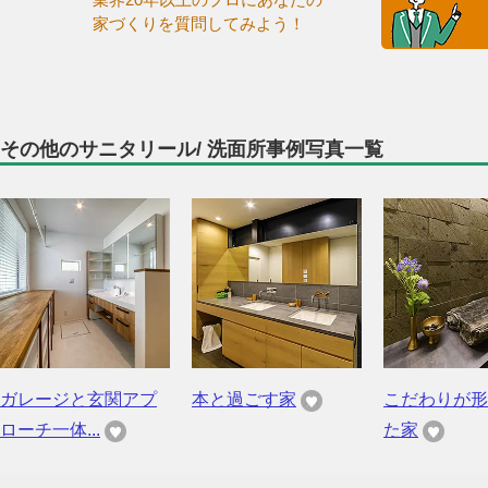
家づくりを質問してみよう！
その他のサニタリール/ 洗面所事例写真一覧
ガレージと玄関アプ
本と過ごす家
こだわりが形
ローチ一体...
た家