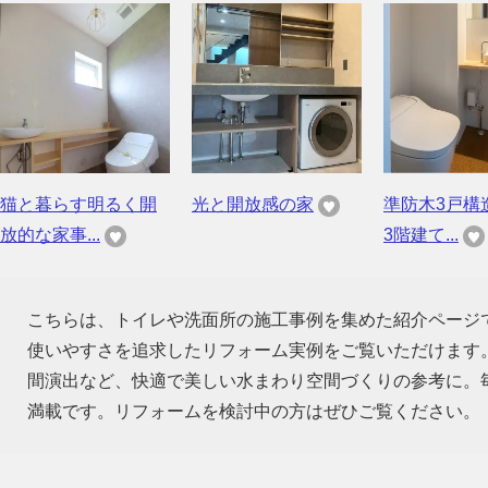
猫と暮らす明るく開
光と開放感の家
準防木3戸構
放的な家事...
3階建て...
こちらは、トイレや洗面所の施工事例を集めた紹介ページ
使いやすさを追求したリフォーム実例をご覧いただけます
間演出など、快適で美しい水まわり空間づくりの参考に。
満載です。リフォームを検討中の方はぜひご覧ください。