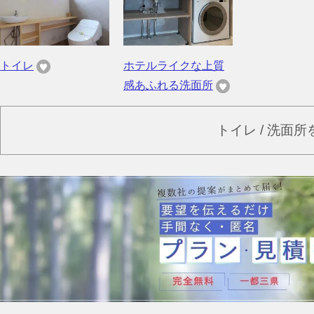
トイレ
ホテルライクな上質
感あふれる洗面所
トイレ / 洗面