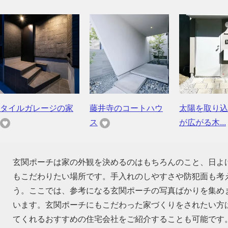
タイルガレージの家
藤井寺のコートハウ
太陽を取り込
ス
が広がる木...
玄関ポーチは家の外観を決めるのはもちろんのこと、日よ
もこだわりたい場所です。手入れのしやすさや防犯面も考
う。ここでは、参考になる玄関ポーチの写真ばかりを集め
います。玄関ポーチにもこだわった家づくりをされたい方
てくれるおすすめの住宅会社をご紹介することも可能です