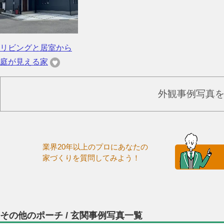
リビングと居室から
庭が見える家
外観事例写真
業界20年以上のプロにあなたの
家づくりを質問してみよう！
その他のポーチ / 玄関事例写真一覧