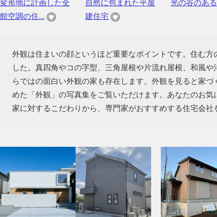
変形地に計画した全
自然に包まれた平屋
光の谷のある
館空調の住...
建住宅
外観は住まいの顔というほど重要なポイントです。住む方
した。真四角やコの字型、三角屋根や片流れ屋根、和風や
らではの面白い外観の家も存在します。外観を見ると家づ
めた「外観」の写真集をご覧いただけます。あなたのお気
家に対するこだわりから、専門家がおすすめする住宅会社