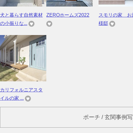
犬と暮らす自然素材
ZEROホームズ2022
スモリの家 お
の小振りな...
様邸
カリフォルニアスタ
イルの家 ...
ポーチ / 玄関事例