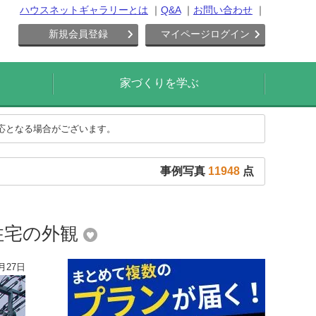
ハウスネットギャラリーとは
Q&A
お問い合わせ
新規会員登録
マイページログイン
家づくりを学ぶ
対応となる場合がございます。
事例写真
11948
点
住宅の外観
月27日