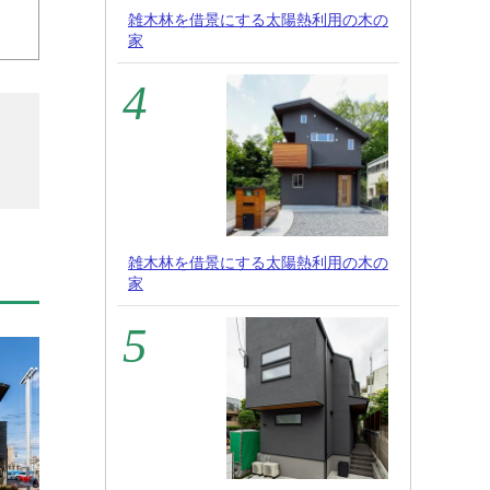
雑木林を借景にする太陽熱利用の木の
家
雑木林を借景にする太陽熱利用の木の
家