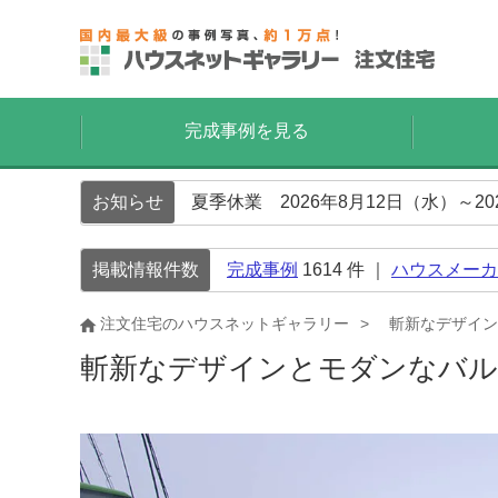
完成事例を見る
お知らせ
夏季休業 2026年8月12日（水）～2
掲載情報件数
完成事例
1614
件 ｜
ハウスメーカ
注文住宅のハウスネットギャラリー
斬新なデザイン
斬新なデザインとモダンなバ