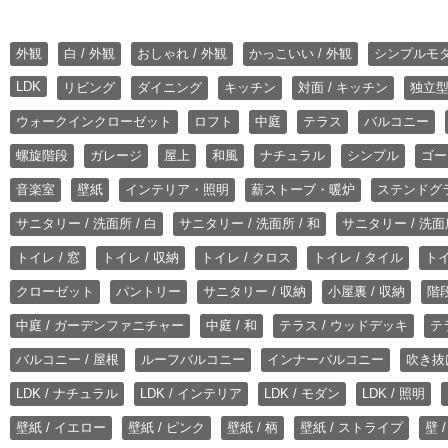
外観
白 / 外観
おしゃれ / 外観
かっこいい / 外観
シンプルモ
LDK
リビング
ダイニング
キッチン
対面 / キッチン
独立型
ウォークインクローゼット
ロフト
中庭
テラス
バルコニー
螺旋階段
ガレージ
屋上
和風
ナチュラル
シンプル
ゴー
音楽室
壁紙
インテリア・照明
薪ストーブ・暖炉
ステンドグ
サニタリー / 洗面所 / 白
サニタリー / 洗面所 / 和
サニタリー / 洗面所
トイレ / 窓
トイレ / 収納
トイレ / クロス
トイレ / タイル
トイ
クローゼット
パントリー
サニタリー / 収納
小屋裏 / 収納
階段
中庭 / ガーデンファニチャー
中庭 / 和
テラス / ウッドデッキ
テ
バルコニー / 屋根
ルーフバルコニー
インナーバルコニー
吹き抜
LDK / ナチュラル
LDK / インテリア
LDK / モダン
LDK / 照明
壁紙 / イエロー
壁紙 / ピンク
壁紙 / 柄
壁紙 / ストライプ
壁 