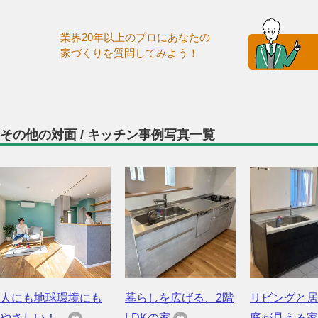
業界20年以上のプロにあなたの
家づくりを質問してみよう！
その他の対面 / キッチン事例写真一覧
人にも地球環境にも
暮らしを広げる、2階
リビングと居
やさしい！...
LDKの家
庭が見える家