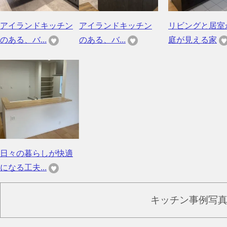
アイランドキッチン
アイランドキッチン
リビングと居室
のある、バ...
のある、バ...
庭が見える家
日々の暮らしが快適
になる工夫...
キッチン事例写