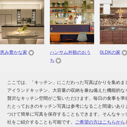
恵み豊かな家
ハンサム外観のおう
0LDKの家
ち
ここでは、「キッチン」にこだわった写真ばかりを集めま
アイランドキッチン、大容量の収納を兼ね備えた機能的な
贅沢なキッチン空間がご覧いただけます。毎日の食事を準
たとっておきのキッチン写真は参考になること間違いあり
つけて簡単に写真を保存することもできます。そんなキッ
社をご紹介することも可能です。
ご希望の方はこちらから