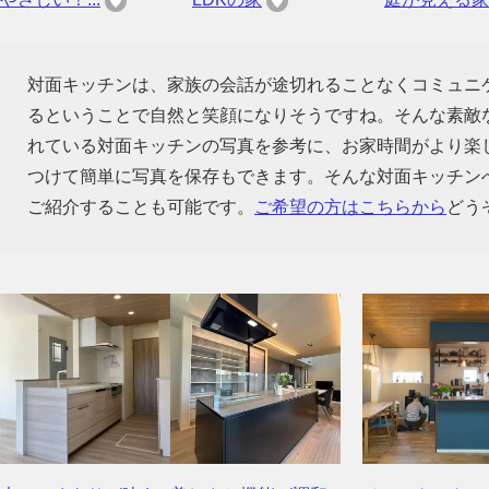
対面キッチンは、家族の会話が途切れることなくコミュニ
るということで自然と笑顔になりそうですね。そんな素敵
れている対面キッチンの写真を参考に、お家時間がより楽
つけて簡単に写真を保存もできます。そんな対面キッチン
ご紹介することも可能です。
ご希望の方はこちらから
どう