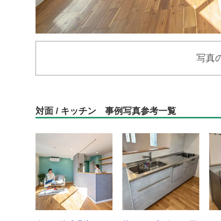
写真
対面 / キッチン 事例写真参考一覧