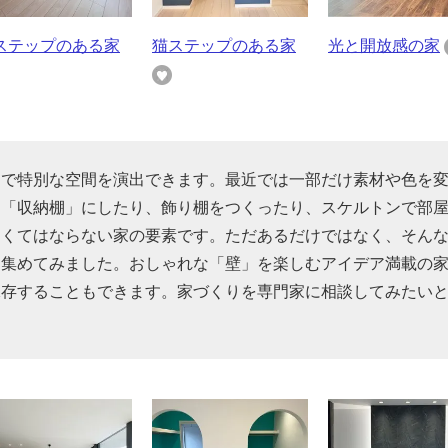
ステップのある家
猫ステップのある家
光と開放感の家
けで特別な空間を演出できます。最近では一部だけ素材や色を
を「収納棚」にしたり、飾り棚をつくったり、スケルトンで部
なくてはならない家の要素です。ただあるだけではなく、そん
を集めてみました。おしゃれな「壁」を楽しむアイデア満載の
保存することもできます。家づくりを専門家に相談してみたい