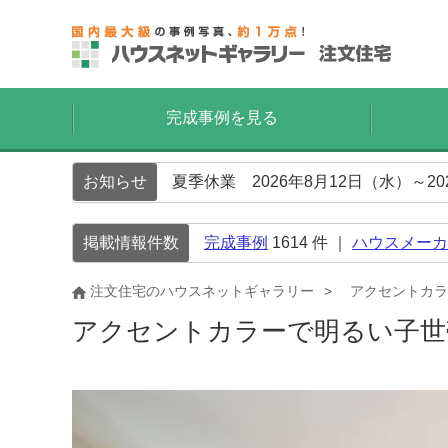
完成事例を見る
お知らせ
夏季休業 2026年8月12日（水）～2
掲載情報件数
完成事例
1614
件 ｜
ハウスメーカ
注文住宅のハウスネットギャラリー
アクセントカラ
アクセントカラーで明るい子