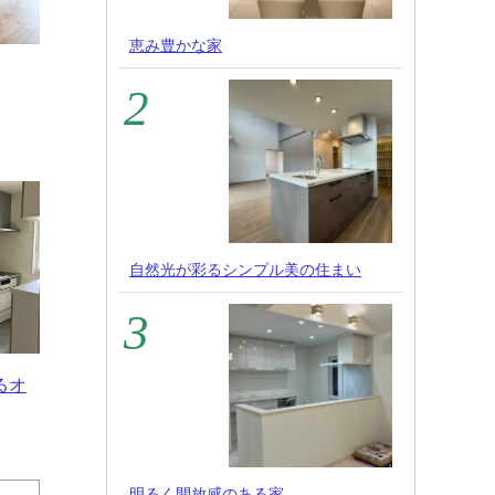
恵み豊かな家
自然光が彩るシンプル美の住まい
るオ
明るく開放感のある家