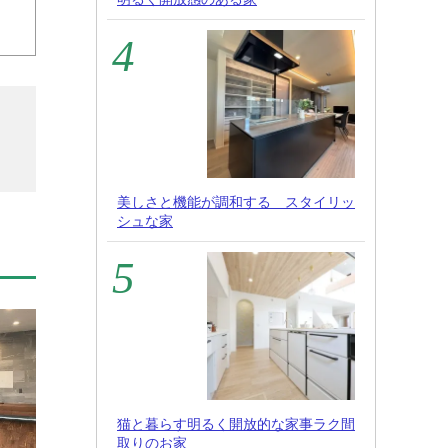
美しさと機能が調和する スタイリッ
シュな家
猫と暮らす明るく開放的な家事ラク間
取りのお家