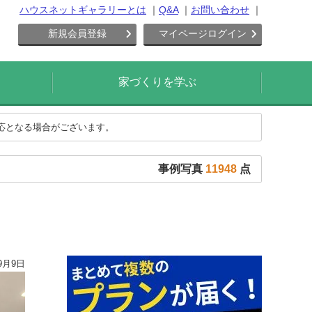
ハウスネットギャラリーとは
Q&A
お問い合わせ
新規会員登録
マイページログイン
家づくりを学ぶ
対応となる場合がございます。
事例写真
11948
点
9月9日