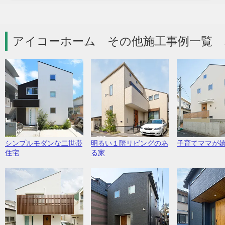
アイコーホーム その他施工事例一覧 
シンプルモダンな二世帯
明るい１階リビングのあ
子育てママが
住宅
る家