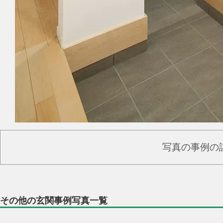
写真の事例の
その他の玄関事例写真一覧