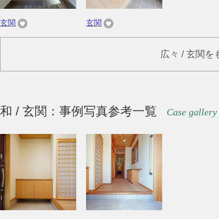
玄関
玄関
広々 / 玄関
和 / 玄関：事例写真参考一覧
Case gallery