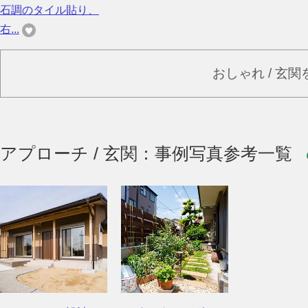
石調のタイル貼り、
右...
おしゃれ / 玄
アプローチ / 玄関：事例写真参考一覧