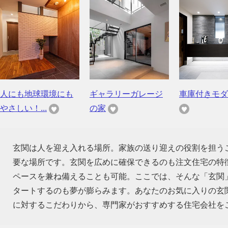
人にも地球環境にも
ギャラリーガレージ
車庫付きモダ
やさしい！...
の家
玄関は人を迎え入れる場所。家族の送り迎えの役割を担う
要な場所です。玄関を広めに確保できるのも注文住宅の特
ペースを兼ね備えることも可能。ここでは、そんな「玄関
タートするのも夢が膨らみます。あなたのお気に入りの玄
に対するこだわりから、専門家がおすすめする住宅会社を