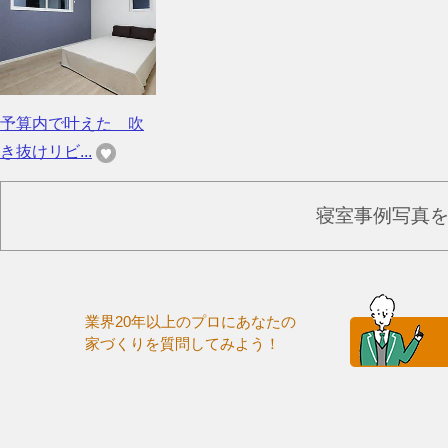
予算内で叶えた 吹
き抜けリビ...
寝室事例写真
業界20年以上のプロにあなたの
家づくりを質問してみよう！