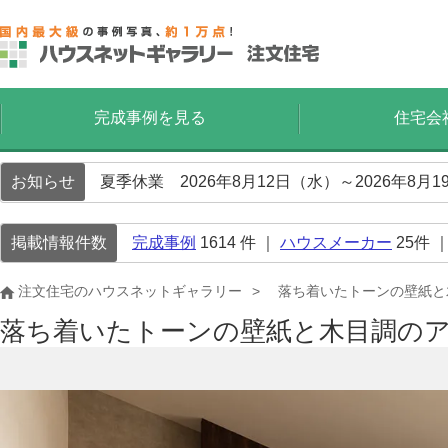
完成事例を見る
住宅会
お知らせ
夏季休業 2026年8月12日（水）～2026年8
掲載情報件数
完成事例
1614
件 ｜
ハウスメーカー
25
件 
注文住宅のハウスネットギャラリー
落ち着いたトーンの壁紙と
落ち着いたトーンの壁紙と木目調の