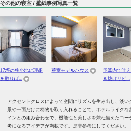
その他の寝室 / 壁紙事例写真一覧
17坪の狭小地に理想
芽室モデルハウス
予算内で叶え
を散りば...
き抜けリビ...
アクセントクロスによって空間にリズムを生み出し、淡い
景や一面だけに柄物を取り入れることで、ホテルライクな
インとの組み合わせで、機能性と美しさを兼ね備えたコー
考になるアイデアが満載です。是非参考にしてください。