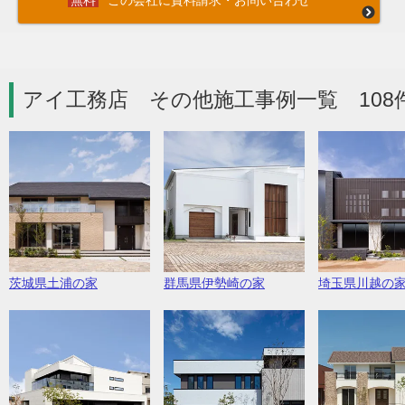
この会社に資料請求・お問い合わせ
アイ工務店 その他施工事例一覧 108
茨城県土浦の家
群馬県伊勢崎の家
埼玉県川越の