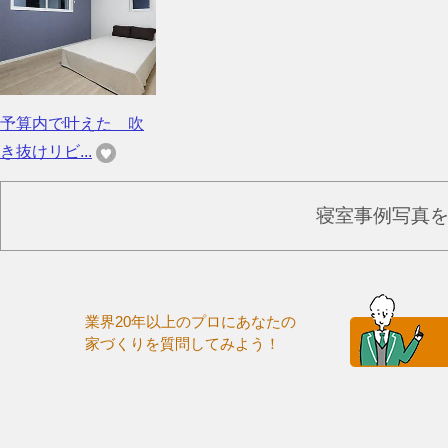
予算内で叶えた 吹
き抜けリビ...
寝室事例写真
業界20年以上のプロにあなたの
家づくりを質問してみよう！