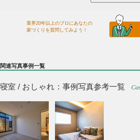
業界20年以上のプロにあなたの
家づくりを質問してみよう！
関連写真事例一覧
寝室 / おしゃれ：事例写真参考一覧
Cas