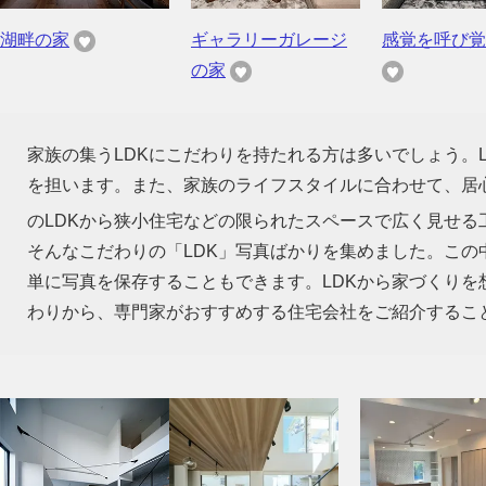
湖畔の家
ギャラリーガレージ
感覚を呼び覚
の家
家族の集うLDKにこだわりを持たれる方は多いでしょう。
を担います。また、家族のライフスタイルに合わせて、居心
のLDKから狭小住宅などの限られたスペースで広く見せる
そんなこだわりの「LDK」写真ばかりを集めました。この
単に写真を保存することもできます。LDKから家づくり
わりから、専門家がおすすめする住宅会社をご紹介するこ