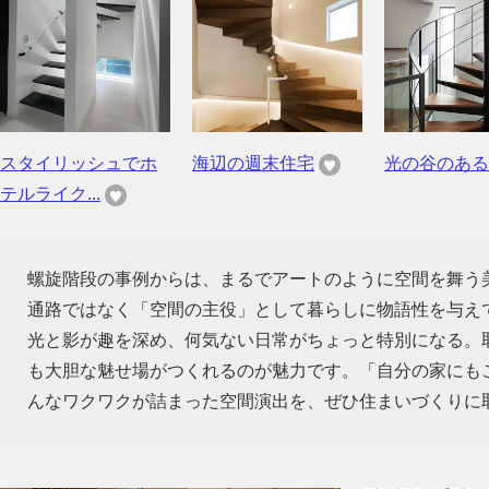
スタイリッシュでホ
海辺の週末住宅
光の谷のある
テルライク...
螺旋階段の事例からは、まるでアートのように空間を舞う
通路ではなく「空間の主役」として暮らしに物語性を与え
光と影が趣を深め、何気ない日常がちょっと特別になる。
も大胆な魅せ場がつくれるのが魅力です。「自分の家にも
んなワクワクが詰まった空間演出を、ぜひ住まいづくりに