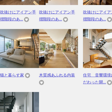
吹抜けにアイアン手
吹抜けにアイアン手
吹抜けにアイア
摺階段のあ...
摺階段のあ...
摺階段のあ...
猫と暮らす家
木質感あふれる内装
住宅 音響環境
だわった開...