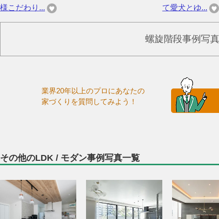
様こだわり...
て愛犬とゆ...
螺旋階段事例写
業界20年以上のプロにあなたの
家づくりを質問してみよう！
その他のLDK / モダン事例写真一覧