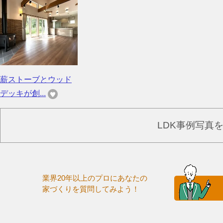
薪ストーブとウッド
デッキが創...
LDK事例写真
業界20年以上のプロにあなたの
家づくりを質問してみよう！