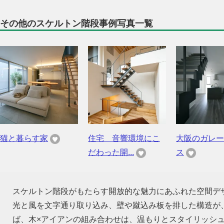
その他のスケルトン階段事例写真一覧
猫と暮らす家
住宅 音響環境にこ
大阪のガレー
だわった開...
ス
スケルトン階段がもたらす開放的な魅力にあふれた空間デ
光と風を文字通り取り込み、壁や蹴込み板を排した構造が
ば、木×アイアンの組み合わせは、温もりとスタイリッシ