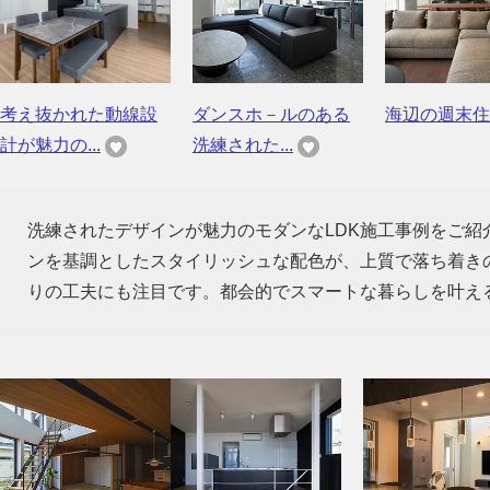
考え抜かれた動線設
ダンスホ－ルのある
海辺の週末住
計が魅力の...
洗練された...
洗練されたデザインが魅力のモダンなLDK施工事例をご
ンを基調としたスタイリッシュな配色が、上質で落ち着き
りの工夫にも注目です。都会的でスマートな暮らしを叶え