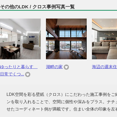
その他のLDK / クロス事例写真一覧
ゆったりと暮らす
湖畔の家
海辺の週末住
日常でくつ...
LDK空間を彩る壁紙（クロス）にこだわった施工事例を
ンを取り入れることで、空間に個性や深みをプラス。ナチ
せたコーディネート例が満載です。住まい全体の印象を左