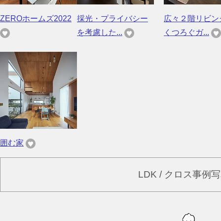
ZEROホームズ2022
採光・プライバシー
広々２階リビン
を考慮した...
くつろぐガ...
囲む家
LDK / クロス事