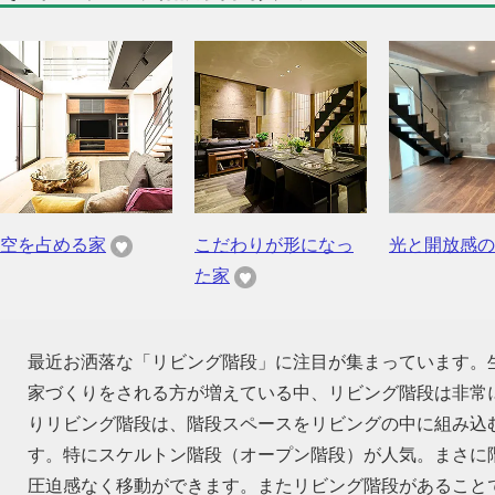
空を占める家
こだわりが形になっ
光と開放感の
た家
最近お洒落な「リビング階段」に注目が集まっています。
家づくりをされる方が増えている中、リビング階段は非常
りリビング階段は、階段スペースをリビングの中に組み込
す。特にスケルトン階段（オープン階段）が人気。まさに
圧迫感なく移動ができます。またリビング階段があること