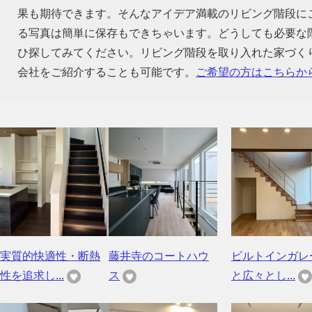
果も期待できます。そんなアイデア満載のリビング階段に
る写真は簡単に保存もできちゃいます。どうしても必要な
ひ探してみてください。リビング階段を取り入れた家づく
会社をご紹介することも可能です。
ご希望の方はこちらか
実質的快適性・断熱
藤井寺のコートハウ
ビルトインガレ
性を追求し...
ス
と広々とし...