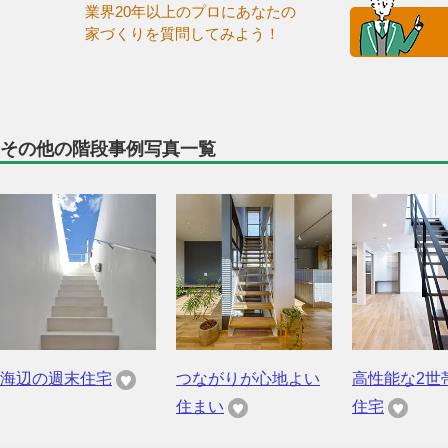
業界20年以上のプロにあなたの
家づくりを質問してみよう！
その他の階段事例写真一覧
海辺の週末住宅
つながりが心地よい
高性能な2世
住まい
住宅