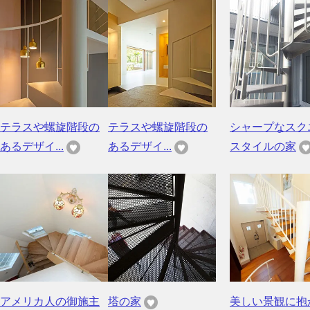
テラスや螺旋階段の
テラスや螺旋階段の
シャープなスク
あるデザイ...
あるデザイ...
スタイルの家
アメリカ人の御施主
塔の家
美しい景観に抱