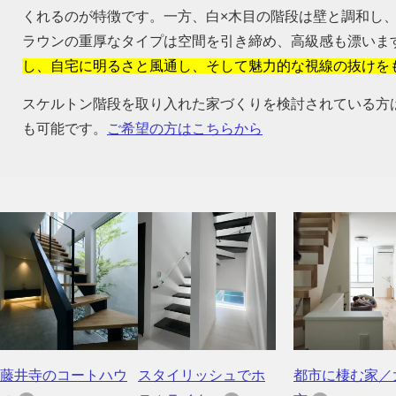
くれるのが特徴です。一方、白×木目の階段は壁と調和し
ラウンの重厚なタイプは空間を引き締め、高級感も漂いま
し、自宅に明るさと風通し、そして魅力的な視線の抜けを
スケルトン階段を取り入れた家づくりを検討されている方
も可能です。
ご希望の方はこちらから
藤井寺のコートハウ
スタイリッシュでホ
都市に棲む家／